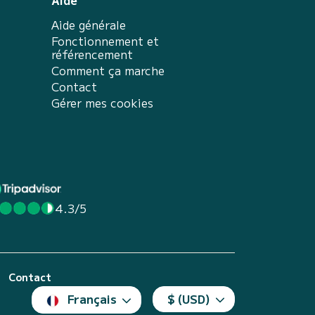
Aide
Aide générale
Fonctionnement et
référencement
Comment ça marche
Contact
Gérer mes cookies
4.3/5
Contact
Français
$ (USD)