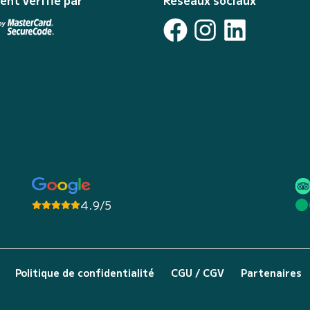
ent vérifié par
Réseaux sociaux
4.9/5
Politique de confidentialité
CGU / CGV
Partenaires