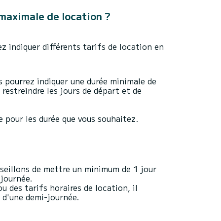
maximale de location ?
z indiquer différents tarifs de location en
us pourrez indiquer une durée minimale de
estreindre les jours de départ et de
ue pour les durée que vous souhaitez.
seillons de mettre un minimum de 1 jour
 journée.
 des tarifs horaires de location, il
 d'une demi-journée.