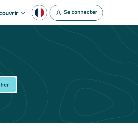
Se connecter
couvrir
cher