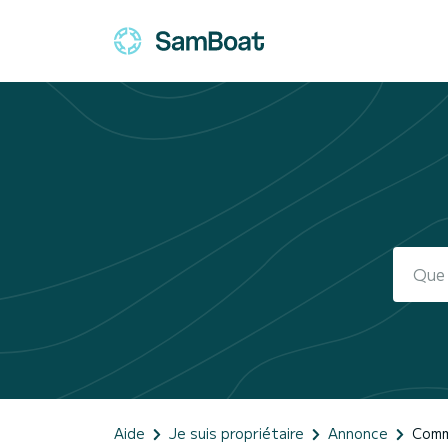
Aide
Je suis propriétaire
Annonce
Comme