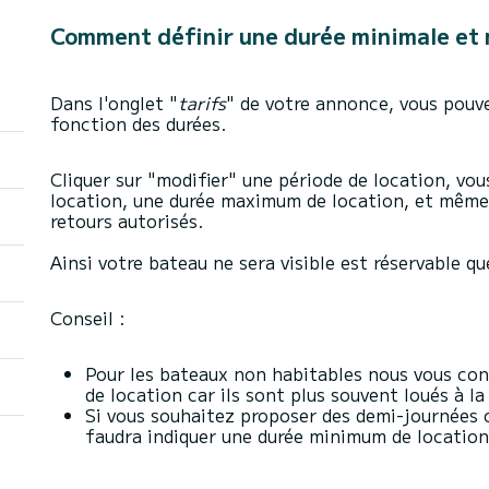
Comment définir une durée minimale et 
Dans l'onglet "
tarifs
" de votre annonce, vous pouve
fonction des durées.
Cliquer sur "modifier" une période de location, vo
location, une durée maximum de location, et même r
retours autorisés.
Ainsi votre bateau ne sera visible est réservable q
Conseil :
Pour les bateaux non habitables nous vous con
de location car ils sont plus souvent loués à la
Si vous souhaitez proposer des demi-journées ou
faudra indiquer une durée minimum de location