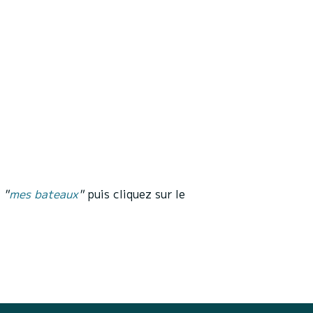
t
"
mes bateaux
"
puis cliquez sur le