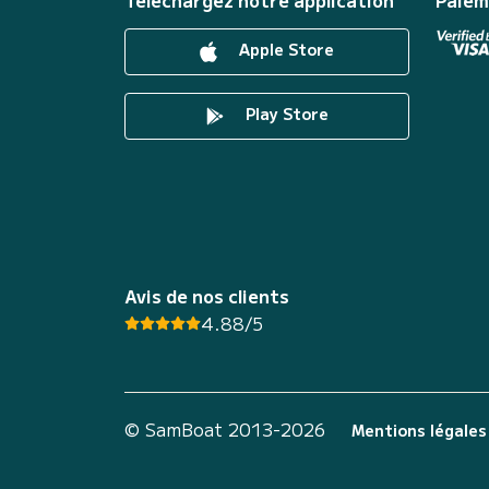
Téléchargez notre application
Paiem
Apple Store
Play Store
Avis de nos clients
4.88/5
© SamBoat 2013-2026
Mentions légales