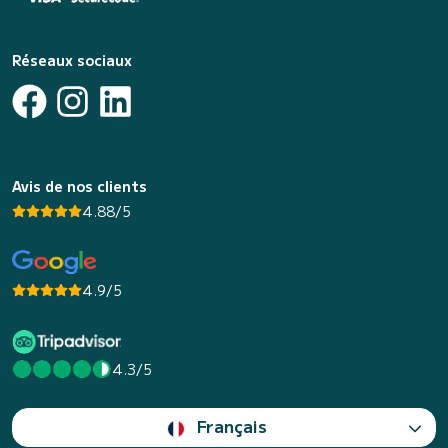
Réseaux sociaux
Avis de nos clients
4.88/5
4.9/5
4.3/5
Français