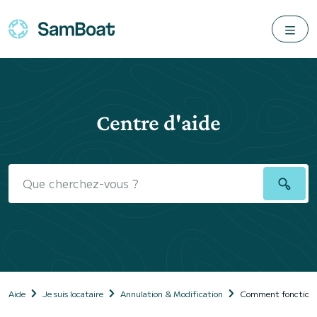
Centre d'aide
Aide
Je suis locataire
Annulation & Modification
Comment fonctionne