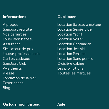
Informations
Quoi louer
À propos
Location Bateau à moteur
Samboat recrute
Location Semi-rigide
Nos garanties
Location Yacht
Louer mon bateau
Location Voilier
Assurance
Location Catamaran
Simulateur de prix
Location Jet ski
Loueur professionnels
Location Péniche
Cartes cadeaux
Location Sans permis
SamBoat Club
Croisière cabine
Avis clients
Les promotions
Presse
Toutes les marques
Fondation de la Mer
Experiences
Blog
Où louer mon bateau
Aide