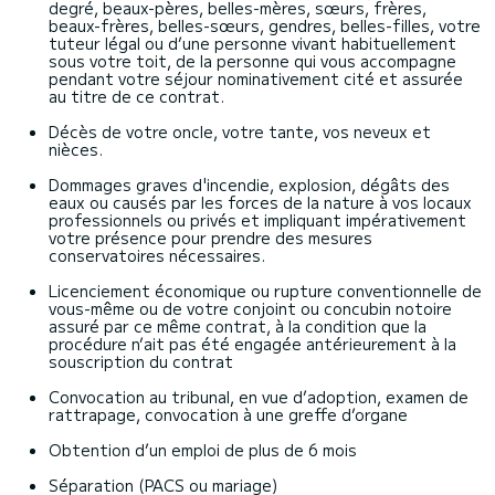
degré, beaux-pères, belles-mères, sœurs, frères,
beaux-frères, belles-sœurs, gendres, belles-filles, votre
tuteur légal ou d’une personne vivant habituellement
sous votre toit, de la personne qui vous accompagne
pendant votre séjour nominativement cité et assurée
au titre de ce contrat.
Décès de votre oncle, votre tante, vos neveux et
nièces.
Dommages graves d'incendie, explosion, dégâts des
eaux ou causés par les forces de la nature à vos locaux
professionnels ou privés et impliquant impérativement
votre présence pour prendre des mesures
conservatoires nécessaires.
Licenciement économique ou rupture conventionnelle de
vous-même ou de votre conjoint ou concubin notoire
assuré par ce même contrat, à la condition que la
procédure n’ait pas été engagée antérieurement à la
souscription du contrat
Convocation au tribunal, en vue d’adoption, examen de
rattrapage, convocation à une greffe d’organe
Obtention d’un emploi de plus de 6 mois
Séparation (PACS ou mariage)