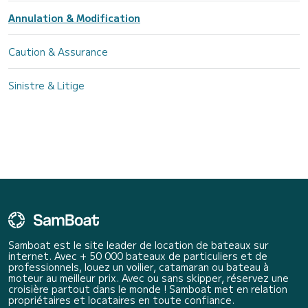
Annulation & Modification
Caution & Assurance
Sinistre & Litige
Samboat est le site leader de location de bateaux sur
internet. Avec + 50 000 bateaux de particuliers et de
professionnels, louez un voilier, catamaran ou bateau à
moteur au meilleur prix. Avec ou sans skipper, réservez une
croisière partout dans le monde ! Samboat met en relation
propriétaires et locataires en toute confiance.