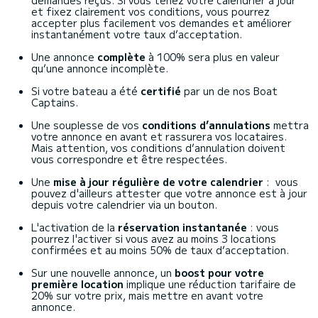
demandes reçus. Si vous tenez votre calendrier à jour
et fixez clairement vos conditions, vous pourrez
accepter plus facilement vos demandes et améliorer
instantanément votre taux d’acceptation.
Une annonce
complète
à 100% sera plus en valeur
qu’une annonce incomplète.
Si votre bateau a été
certifié
par un de nos Boat
Captains.
Une souplesse de vos
conditions d’annulations
mettra
votre annonce en avant et rassurera vos locataires.
Mais attention, vos conditions d’annulation doivent
vous correspondre et être respectées.
Une
mise à jour régulière de votre calendrier
: vous
pouvez d'ailleurs attester que votre annonce est à jour
depuis votre calendrier via un bouton.
L'activation de la
réservation instantanée
: vous
pourrez l'activer si vous avez au moins 3 locations
confirmées et au moins 50% de taux d’acceptation.
Sur une nouvelle annonce, un
boost pour votre
première location
implique une réduction tarifaire de
20% sur votre prix, mais mettre en avant votre
annonce.