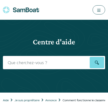
Centre d'aide
Aide
Je suis propriétaire
Annonce
Comment fonctionne le classemen