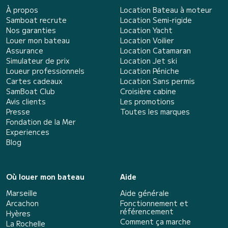
À propos
Location Bateau à moteur
Samboat recrute
Location Semi-rigide
Nos garanties
Location Yacht
Louer mon bateau
Location Voilier
Assurance
Location Catamaran
Simulateur de prix
Location Jet ski
Loueur professionnels
Location Péniche
Cartes cadeaux
Location Sans permis
SamBoat Club
Croisière cabine
Avis clients
Les promotions
Presse
Toutes les marques
Fondation de la Mer
Experiences
Blog
Où louer mon bateau
Aide
Marseille
Aide générale
Arcachon
Fonctionnement et
référencement
Hyères
Comment ça marche
La Rochelle