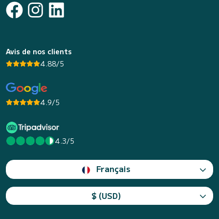
Avis de nos clients
4.88/5
4.9/5
4.3/5
Français
$ (USD)