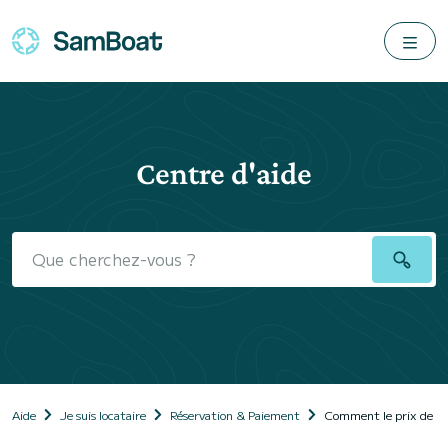
Centre d'aide
Aide
Je suis locataire
Réservation & Paiement
Comment le prix de ma 