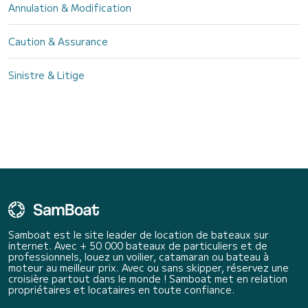
Annulation & Modification
Caution & Assurance
Sinistre & Litige
Samboat est le site leader de location de bateaux sur
internet. Avec + 50 000 bateaux de particuliers et de
professionnels, louez un voilier, catamaran ou bateau à
moteur au meilleur prix. Avec ou sans skipper, réservez une
croisière partout dans le monde ! Samboat met en relation
propriétaires et locataires en toute confiance.