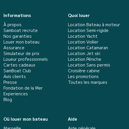
Informations
Quoi louer
À propos
Location Bateau à moteur
Samboat recrute
Location Semi-rigide
Nos garanties
Location Yacht
Louer mon bateau
Location Voilier
Assurance
Location Catamaran
Simulateur de prix
Location Jet ski
Loueur professionnels
Location Péniche
Cartes cadeaux
Location Sans permis
SamBoat Club
Croisière cabine
Avis clients
Les promotions
Presse
Toutes les marques
Fondation de la Mer
Experiences
Blog
Où louer mon bateau
Aide
Marseille
Aide générale