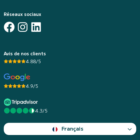
Réseaux sociaux
Avis de nos clients
4.88/5
4.9/5
4.3/5
Français