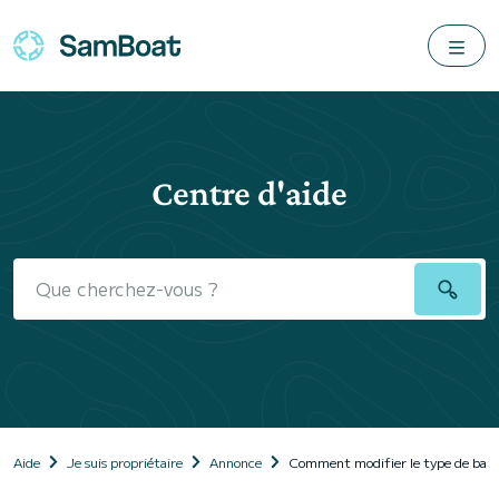
Centre d'aide
Aide
Je suis propriétaire
Annonce
Comment modifier le type de bate