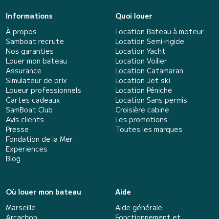
Informations
Quoi louer
À propos
Location Bateau à moteur
Samboat recrute
Location Semi-rigide
Nos garanties
Location Yacht
Louer mon bateau
Location Voilier
Assurance
Location Catamaran
Simulateur de prix
Location Jet ski
Loueur professionnels
Location Péniche
Cartes cadeaux
Location Sans permis
SamBoat Club
Croisière cabine
Avis clients
Les promotions
Presse
Toutes les marques
Fondation de la Mer
Experiences
Blog
Où louer mon bateau
Aide
Marseille
Aide générale
Arcachon
Fonctionnement et