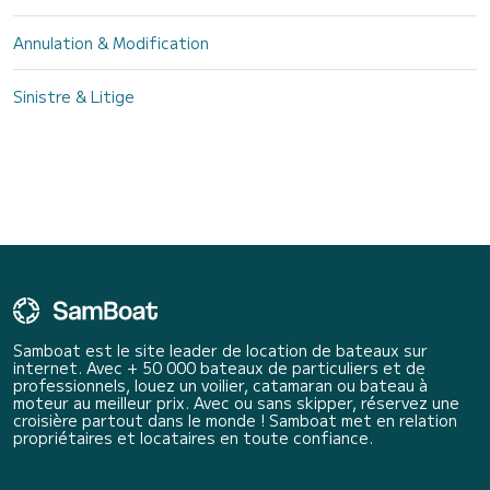
Annulation & Modification
Sinistre & Litige
Samboat est le site leader de location de bateaux sur
internet. Avec + 50 000 bateaux de particuliers et de
professionnels, louez un voilier, catamaran ou bateau à
moteur au meilleur prix. Avec ou sans skipper, réservez une
croisière partout dans le monde ! Samboat met en relation
propriétaires et locataires en toute confiance.