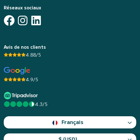
Réseaux sociaux
Avis de nos clients
4.88/5
4.9/5
4.3/5
Français
$ (USD)