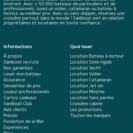
internet. Avec + 50 000 bateaux de particuliers et de
professionnels, louez un voilier, catamaran ou bateau à
moteur au meilleur prix. Avec ou sans skipper, réservez une
croisière partout dans le monde ! Samboat met en relation
propriétaires et locataires en toute confiance.
Informations
Quoi louer
À propos
Location Bateau à moteur
Samboat recrute
Location Semi-rigide
Nos garanties
Location Yacht
Louer mon bateau
Location Voilier
Assurance
Location Catamaran
Simulateur de prix
Location Jet ski
Loueur professionnels
Location Péniche
Cartes cadeaux
Location Sans permis
SamBoat Club
Croisière cabine
Avis clients
Les promotions
Presse
Toutes les marques
Fondation de la Mer
Experiences