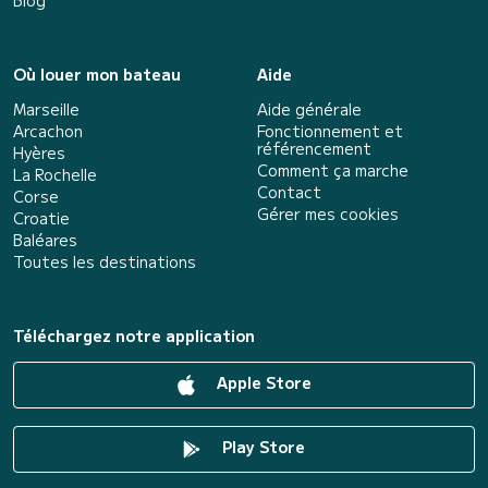
Blog
Où louer mon bateau
Aide
Marseille
Aide générale
Arcachon
Fonctionnement et
référencement
Hyères
Comment ça marche
La Rochelle
Contact
Corse
Gérer mes cookies
Croatie
Baléares
Toutes les destinations
Téléchargez notre application
Apple Store
Play Store