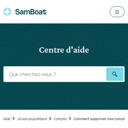
Centre d'aide
Aide
Je suis propriétaire
Compte
Comment supprimer mon compte 