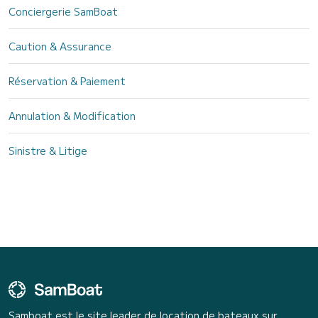
Conciergerie SamBoat
Caution & Assurance
Réservation & Paiement
Annulation & Modification
Sinistre & Litige
Samboat est le site leader de location de bateaux sur