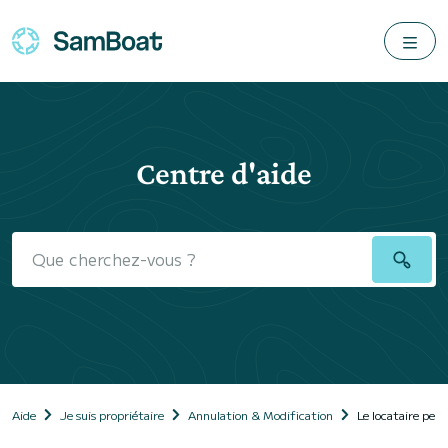
Centre d'aide
Aide
Je suis propriétaire
Annulation & Modification
Le locataire peut