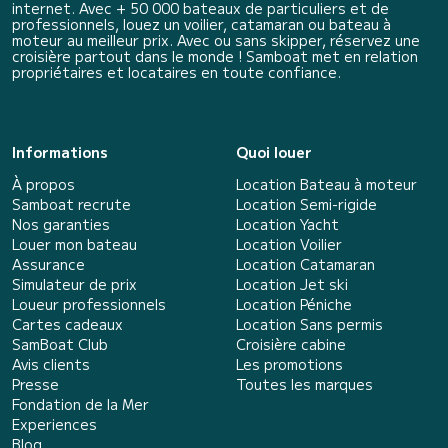
internet. Avec + 50 000 bateaux de particuliers et de
professionnels, louez un voilier, catamaran ou bateau à
moteur au meilleur prix. Avec ou sans skipper, réservez une
croisière partout dans le monde ! Samboat met en relation
propriétaires et locataires en toute confiance.
Informations
Quoi louer
À propos
Location Bateau à moteur
Samboat recrute
Location Semi-rigide
Nos garanties
Location Yacht
Louer mon bateau
Location Voilier
Assurance
Location Catamaran
Simulateur de prix
Location Jet ski
Loueur professionnels
Location Péniche
Cartes cadeaux
Location Sans permis
SamBoat Club
Croisière cabine
Avis clients
Les promotions
Presse
Toutes les marques
Fondation de la Mer
Experiences
Blog