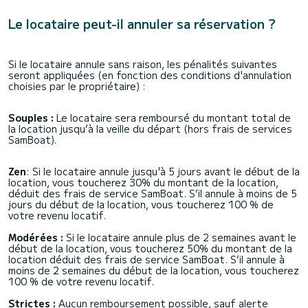
Le locataire peut-il annuler sa réservation ?
Si le locataire annule sans raison, les pénalités suivantes
seront appliquées (en fonction des conditions d'annulation
choisies par le propriétaire) :
Souples :
Le locataire sera remboursé du montant total de
la location jusqu’à la veille du départ (hors frais de services
SamBoat).
Zen
: Si le locataire annule jusqu'à 5 jours avant le début de la
location, vous toucherez 30% du montant de la location,
déduit des frais de service SamBoat. S’il annule à moins de 5
jours du début de la location, vous toucherez 100 % de
votre revenu locatif.
Modérées
:
Si le locataire annule plus de 2 semaines avant le
début de la location, vous toucherez 50% du montant de la
location déduit des frais de service SamBoat. S’il annule à
moins de 2 semaines du début de la location, vous toucherez
100 % de votre revenu locatif.
Strictes :
Aucun remboursement possible, sauf alerte