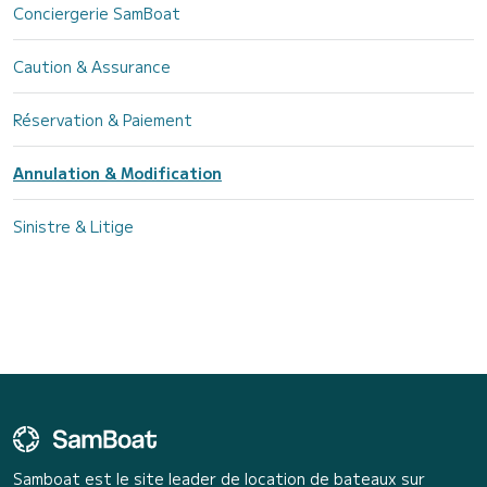
Conciergerie SamBoat
Caution & Assurance
Réservation & Paiement
Annulation & Modification
Sinistre & Litige
Samboat est le site leader de location de bateaux sur