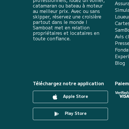
professionnels, louez un voilier,
Assur
catamaran ou bateau à moteur
Simula
au meilleur prix. Avec ou sans
skipper, réservez une croisière
Loueu
partout dans le monde !
Carte
Samboat met en relation
SamBo
propriétaires et locataires en
Avis c
toute confiance.
Press
Fonda
Exper
Blog
Téléchargez notre application
Paiem
Apple Store
Play Store