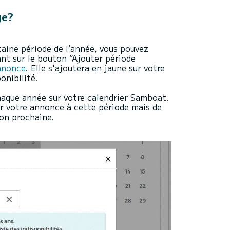
ge?
aine période de l’année, vous pouvez
ant sur le bouton “Ajouter période
nnonce
. Elle s'ajoutera en jaune sur votre
onibilité.
aque année sur votre calendrier Samboat.
r votre annonce à cette période mais de
son prochaine.