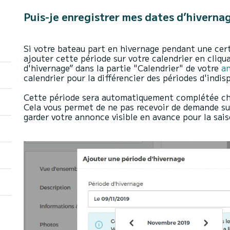
Puis-je enregistrer mes dates d’hiverna
Si votre bateau part en hivernage pendant une cert
ajouter cette période sur votre calendrier en cliqu
d'hivernage” dans la partie "Calendrier" de votre
a
calendrier pour la différencier des périodes d'indisp
Cette période sera automatiquement complétée ch
Cela vous permet de ne pas recevoir de demande su
garder votre annonce visible en avance pour la sai