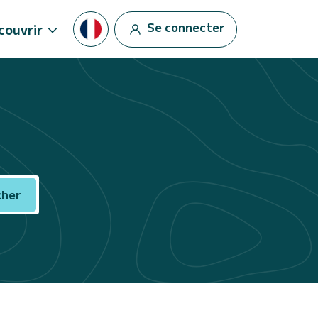
Se connecter
couvrir
cher