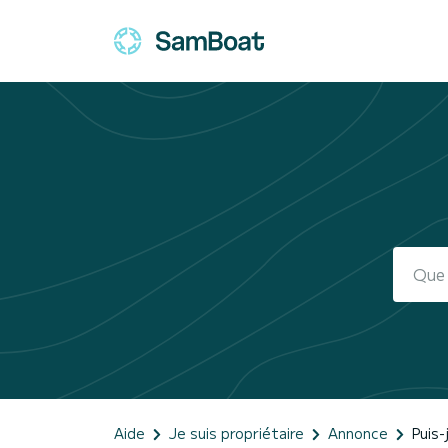
Aide
Je suis propriétaire
Annonce
Puis-