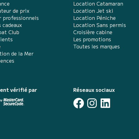
ance
Location Catamaran
teur de prix
Location Jet ski
r professionnels
Location Péniche
s cadeaux
Location Sans permis
at Club
Croisière cabine
lients
Les promotions
e
Toutes les marques
tion de la Mer
iences
ent vérifié par
Réseaux sociaux