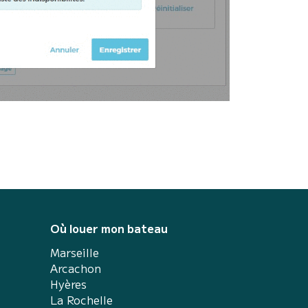
Où louer mon bateau
Marseille
Arcachon
Hyères
La Rochelle