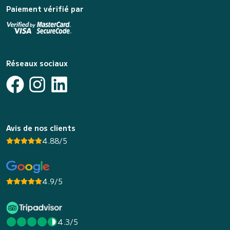
Paiement vérifié par
Réseaux sociaux
Avis de nos clients
4.88/5
4.9/5
4.3/5