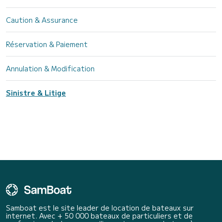
Caution & Assurance
Réservation & Paiement
Annulation & Modification
Sinistre & Litige
Samboat est le site leader de location de bateaux sur
internet. Avec + 50 000 bateaux de particuliers et de