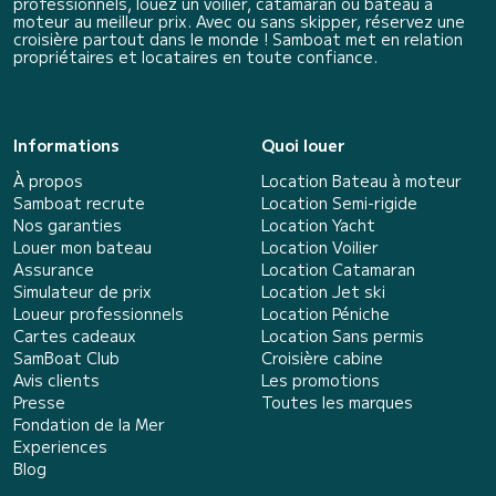
professionnels, louez un voilier, catamaran ou bateau à
moteur au meilleur prix. Avec ou sans skipper, réservez une
croisière partout dans le monde ! Samboat met en relation
propriétaires et locataires en toute confiance.
Informations
Quoi louer
À propos
Location Bateau à moteur
Samboat recrute
Location Semi-rigide
Nos garanties
Location Yacht
Louer mon bateau
Location Voilier
Assurance
Location Catamaran
Simulateur de prix
Location Jet ski
Loueur professionnels
Location Péniche
Cartes cadeaux
Location Sans permis
SamBoat Club
Croisière cabine
Avis clients
Les promotions
Presse
Toutes les marques
Fondation de la Mer
Experiences
Blog