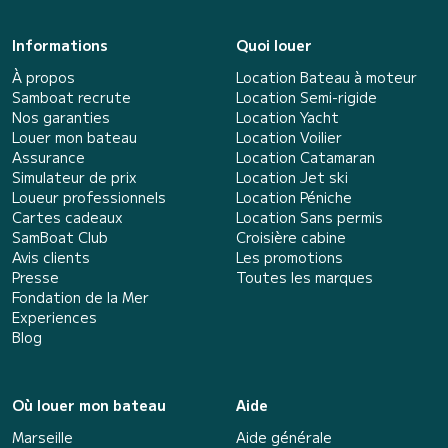
Informations
Quoi louer
À propos
Location Bateau à moteur
Samboat recrute
Location Semi-rigide
Nos garanties
Location Yacht
Louer mon bateau
Location Voilier
Assurance
Location Catamaran
Simulateur de prix
Location Jet ski
Loueur professionnels
Location Péniche
Cartes cadeaux
Location Sans permis
SamBoat Club
Croisière cabine
Avis clients
Les promotions
Presse
Toutes les marques
Fondation de la Mer
Experiences
Blog
Où louer mon bateau
Aide
Marseille
Aide générale