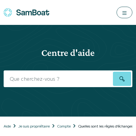
Centre d'aide
Aide
Je suis propriétaire
Compte
Quelles sont les règles d'échanges da