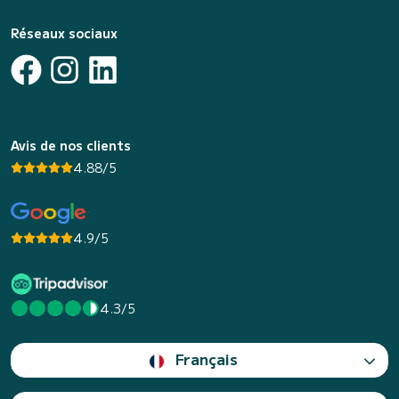
Réseaux sociaux
Avis de nos clients
4.88/5
4.9/5
4.3/5
Français