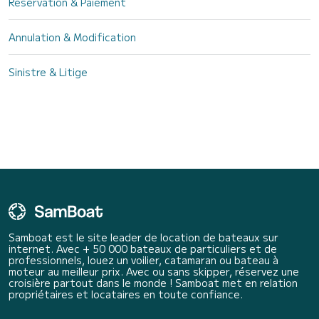
Réservation & Paiement
Annulation & Modification
Sinistre & Litige
Samboat est le site leader de location de bateaux sur
internet. Avec + 50 000 bateaux de particuliers et de
professionnels, louez un voilier, catamaran ou bateau à
moteur au meilleur prix. Avec ou sans skipper, réservez une
croisière partout dans le monde ! Samboat met en relation
propriétaires et locataires en toute confiance.