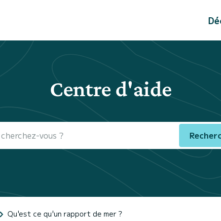
Dé
Centre d'aide
Recher
Qu'est ce qu'un rapport de mer ?