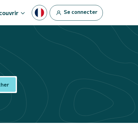
Se connecter
couvrir
cher