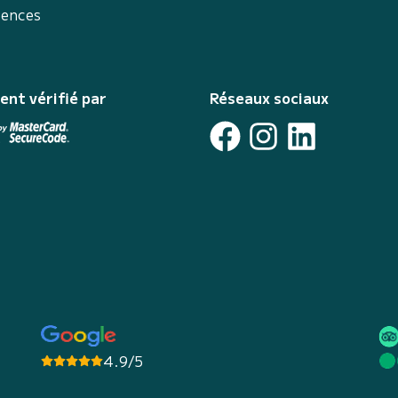
iences
ent vérifié par
Réseaux sociaux
4.9/5