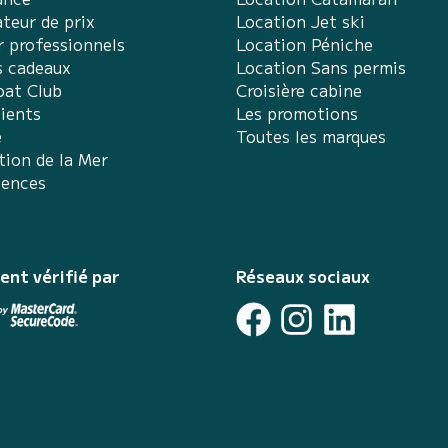
teur de prix
Location Jet ski
r professionnels
Location Péniche
s cadeaux
Location Sans permis
at Club
Croisière cabine
lients
Les promotions
e
Toutes les marques
tion de la Mer
iences
ent vérifié par
Réseaux sociaux