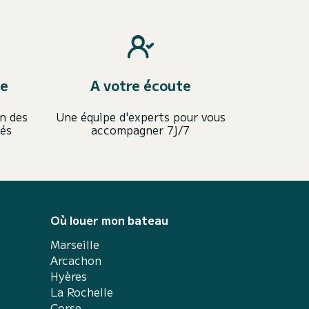
ce
A votre écoute
n des
Une équipe d'experts pour vous
iés
accompagner 7j/7
Où louer mon bateau
Marseille
Arcachon
Hyères
La Rochelle
Corse