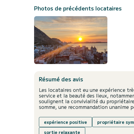
Photos de précédents locataires
Résumé des avis
Les locataires ont eu une expérience très
service et la beauté des lieux, notamme
soulignent la convivialité du propriétair
somme, une recommandation unanime pou
expérience positive
propriétaire sy
sortie relaxante