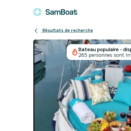
Résultats de recherche
Bateau populaire - disp
265 personnes sont in