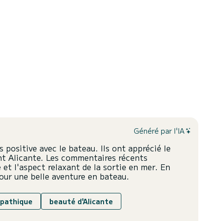
Généré par l'IA
 positive avec le bateau. Ils ont apprécié le
nt Alicante. Les commentaires récents
e et l'aspect relaxant de la sortie en mer. En
r une belle aventure en bateau.
mpathique
beauté d'Alicante