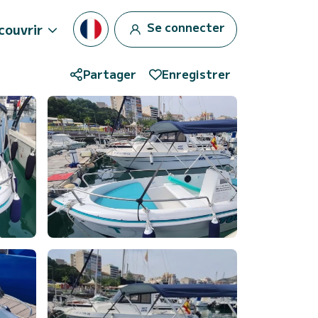
Se connecter
couvrir
Partager
Enregistrer