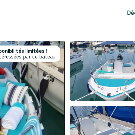
Dé
onibilités limitées !
téressées par ce bateau