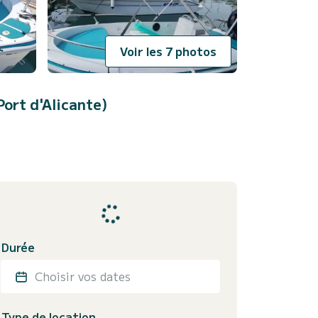
Voir les 7 photos
Port d'Alicante)
Durée
Choisir vos dates
Type de location