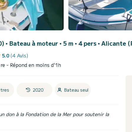
0)
• Bateau à moteur • 5 m • 4 pers •
Alicante (
5.0
(4 Avis)
ire
- Répond en moins d'1h
tres
2020
Bateau seul
un don à la Fondation de la Mer pour soutenir la