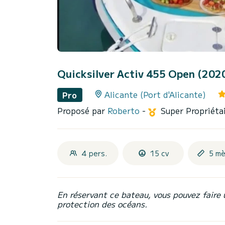
Quicksilver Activ 455 Open (202
Alicante (Port d'Alicante)
Pro
Proposé par
Roberto
-
Super Propriéta
4 pers.
15 cv
5 mè
En réservant ce bateau, vous pouvez faire 
protection des océans.