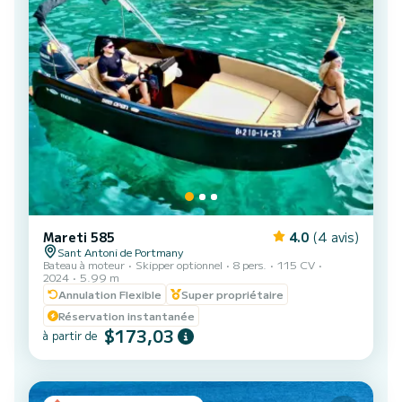
Mareti 585
4.0
(4 avis)
Sant Antoni de Portmany
Bateau à moteur
Skipper optionnel
8 pers.
115 CV
2024
5.99 m
Annulation Flexible
Super propriétaire
Réservation instantanée
$173,03
à partir de