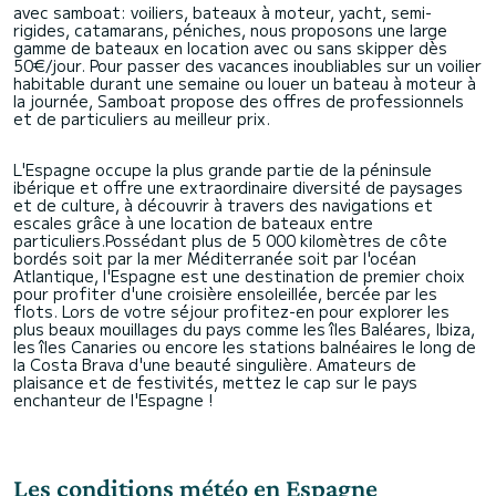
avec samboat: voiliers, bateaux à moteur, yacht, semi-
rigides, catamarans, péniches, nous proposons une large
gamme de bateaux en location avec ou sans skipper dès
50€/jour. Pour passer des vacances inoubliables sur un voilier
habitable durant une semaine ou louer un bateau à moteur à
la journée, Samboat propose des offres de professionnels
et de particuliers au meilleur prix.
L'Espagne occupe la plus grande partie de la péninsule
ibérique et offre une extraordinaire diversité de paysages
et de culture, à découvrir à travers des navigations et
escales grâce à une location de bateaux entre
particuliers.Possédant plus de 5 000 kilomètres de côte
bordés soit par la mer Méditerranée soit par l'océan
Atlantique, l'Espagne est une destination de premier choix
pour profiter d'une croisière ensoleillée, bercée par les
flots. Lors de votre séjour profitez-en pour explorer les
plus beaux mouillages du pays comme les îles Baléares, Ibiza,
les îles Canaries ou encore les stations balnéaires le long de
la Costa Brava d'une beauté singulière. Amateurs de
plaisance et de festivités, mettez le cap sur le pays
enchanteur de l'Espagne !
Les conditions météo en Espagne