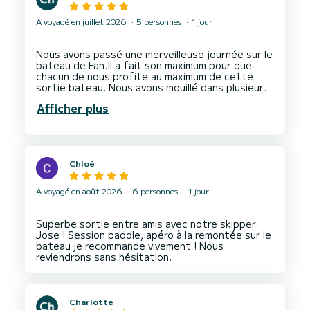
A voyagé en juillet 2026
5 personnes
1 jour
Nous avons passé une merveilleuse journée sur le
bateau de Fan.Il a fait son maximum pour que
chacun de nous profite au maximum de cette
sortie bateau. Nous avons mouillé dans plusieurs
criques de la Costa Blanca, c'était génial.
Afficher plus
Chloé
A voyagé en août 2026
6 personnes
1 jour
Superbe sortie entre amis avec notre skipper
Jose ! Session paddle, apéro à la remontée sur le
bateau je recommande vivement ! Nous
Charlotte