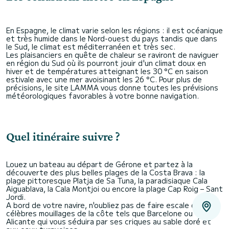
En Espagne, le climat varie selon les régions : il est océanique
et très humide dans le Nord-ouest du pays tandis que dans
le Sud, le climat est méditerranéen et très sec.
Les plaisanciers en quête de chaleur se raviront de naviguer
en région du Sud où ils pourront jouir d'un climat doux en
hiver et de températures atteignant les 30 °C en saison
estivale avec une mer avoisinant les 26 °C. Pour plus de
précisions, le site LAMMA vous donne toutes les prévisions
météorologiques favorables à votre bonne navigation.
Quel itinéraire suivre ?
Louez un bateau au départ de Gérone et partez à la
découverte des plus belles plages de la Costa Brava : la
plage pittoresque Platja de Sa Tuna, la paradisiaque Cala
Aiguablava, la Cala Montjoi ou encore la plage Cap Roig – Sant
Jordi.
A bord de votre navire, n'oubliez pas de faire escale dans les
célèbres mouillages de la côte tels que Barcelone ou
Alicante qui vous séduira par ses criques au sable doré et