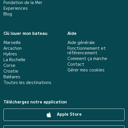
Fondation de la Mer
Experiences
Blog
Où louer mon bateau
Aide
Marseille
Aide générale
Arcachon
Fonctionnement et
référencement
Hyères
Comment ça marche
La Rochelle
Contact
Corse
Gérer mes cookies
Croatie
Baléares
Toutes les destinations
Téléchargez notre application
Apple Store