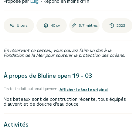
Proposé par
Luigi
- Répond en moins d'1h
6 pers.
40 cv
5,7 mètres
2023
En réservant ce bateau, vous pouvez faire un don à la
Fondation de la Mer pour soutenir la protection des océans.
À propos de Bluline open 19 - 03
Texte traduit automatiquement
Afficher le texte original
Nos bateaux sont de construction récente, tous équipés
Activités