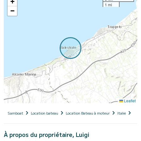
+
1 mi
−
Leaflet
Samboat
Location bateau
Location Bateau à moteur
Italie
Sici
À propos du propriétaire, Luigi