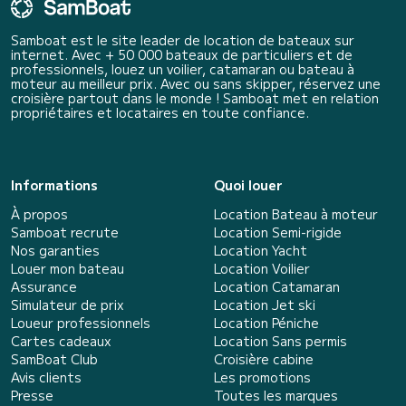
Samboat est le site leader de location de bateaux sur
internet. Avec + 50 000 bateaux de particuliers et de
professionnels, louez un voilier, catamaran ou bateau à
moteur au meilleur prix. Avec ou sans skipper, réservez une
croisière partout dans le monde ! Samboat met en relation
propriétaires et locataires en toute confiance.
Informations
Quoi louer
À propos
Location Bateau à moteur
Samboat recrute
Location Semi-rigide
Nos garanties
Location Yacht
Louer mon bateau
Location Voilier
Assurance
Location Catamaran
Simulateur de prix
Location Jet ski
Loueur professionnels
Location Péniche
Cartes cadeaux
Location Sans permis
SamBoat Club
Croisière cabine
Avis clients
Les promotions
Presse
Toutes les marques