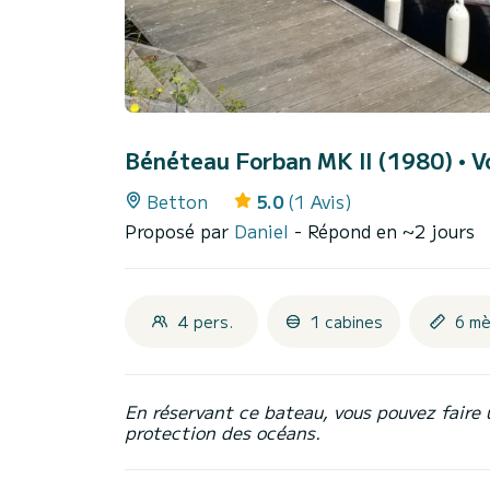
Bénéteau Forban MK II (1980)
• V
Betton
5.0
(1 Avis)
Proposé par
Daniel
- Répond en ~2 jours
4 pers.
1 cabines
6 mè
En réservant ce bateau, vous pouvez faire 
protection des océans.