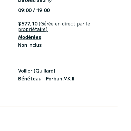
09:00 / 19:00
$577,10
(Gérée en direct par le
propriétaire)
Modérées
Non inclus
Voilier (Quillard)
Bénéteau - Forban MK II