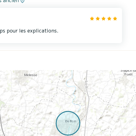
us ancien
ps pour les explications.