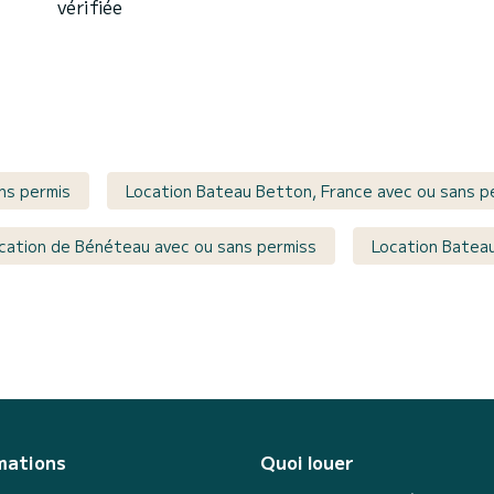
vérifiée
ns permis
Location Bateau Betton, France avec ou sans p
cation de Bénéteau avec ou sans permiss
Location Bateau 
mations
Quoi louer