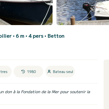
oilier • 6 m • 4 pers •
Betton
tres
1980
Bateau seul
un don à la Fondation de la Mer pour soutenir la