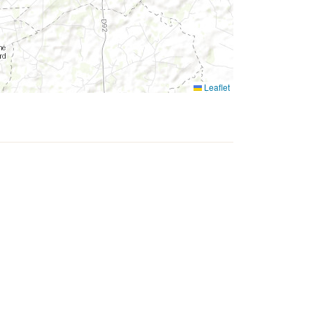
Leaflet