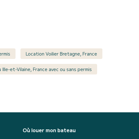
ermis
Location Voilier Bretagne, France
Ille-et-Vilaine, France avec ou sans permis
Où louer mon bateau