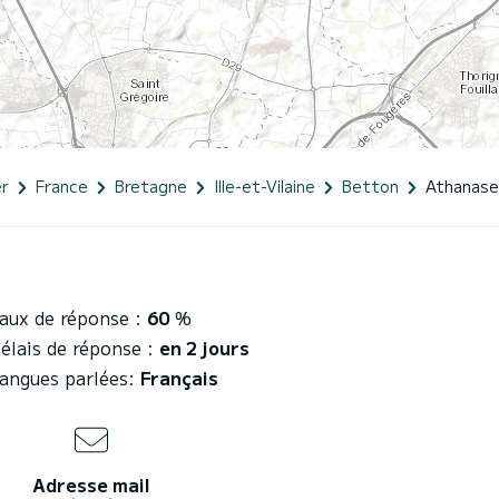
er
France
Bretagne
Ille-et-Vilaine
Betton
Athanase
aux de réponse :
60
%
élais de réponse :
en 2 jours
angues parlées:
Français
Adresse mail