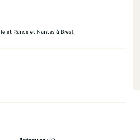
lle et Rance et Nantes à Brest
Bateau seul