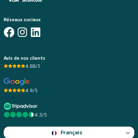
Réseaux sociaux
Avis de nos clients
4.88/5
4.9/5
4.3/5
Français