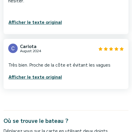
hésiter.
Afficher le texte original
Carlota
August 2024
Afficher le texte original
Où se trouve le bateau ?
Déplacez vous sur la carte en utilisant deux doigts