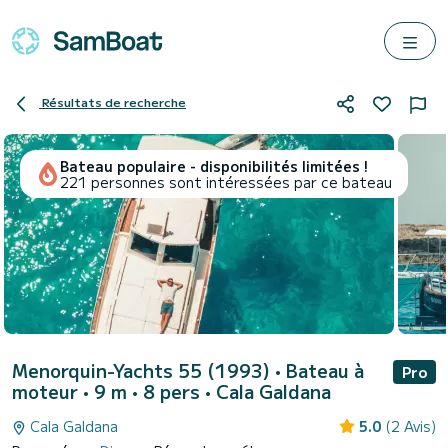
Résultats de recherche
Bateau populaire - disponibilités limitées !
221 personnes sont intéressées par ce bateau
Menorquin-Yachts 55 (1993)
• Bateau à
Pro
moteur • 9 m • 8 pers •
Cala Galdana
Cala Galdana
5.0
(2 Avis)