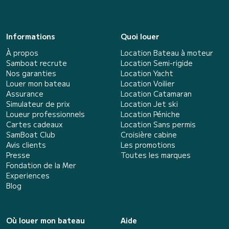
Informations
Quoi louer
À propos
Location Bateau à moteur
Samboat recrute
Location Semi-rigide
Nos garanties
Location Yacht
Louer mon bateau
Location Voilier
Assurance
Location Catamaran
Simulateur de prix
Location Jet ski
Loueur professionnels
Location Péniche
Cartes cadeaux
Location Sans permis
SamBoat Club
Croisière cabine
Avis clients
Les promotions
Presse
Toutes les marques
Fondation de la Mer
Experiences
Blog
Où louer mon bateau
Aide