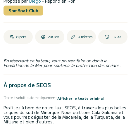
Proposé par
Diego
- Répond en ~6h
SamBoat Club
8 pers.
240 cv
9 mètres
1993
En réservant ce bateau, vous pouvez faire un don à la
Fondation de la Mer pour soutenir la protection des océans.
À propos de SEOS
Texte traduit automatiquement
Afficher le texte original
Profitez à bord de notre llaut SEOS, à travers les plus belles
criques du sud de Minorque. Nous quittons Cala Galdana et
vous pourrez déguster de la Macarella, de la Turqueta, de la