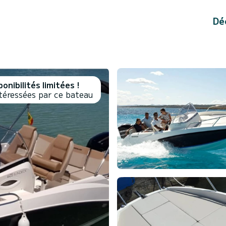
Dé
onibilités limitées !
téressées par ce bateau