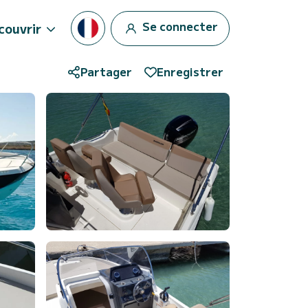
Se connecter
couvrir
Partager
Enregistrer