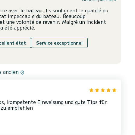
nce avec le bateau. Ils soulignent la qualité du
'état impeccable du bateau. Beaucoup
 une volonté de revenir. Malgré un incident
 a été apprécié.
cellent état
Service exceptionnel
us ancien
s, kompetente Einweisung und gute Tips für
t zu empfehlen