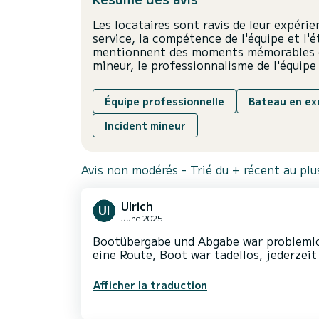
Les locataires sont ravis de leur expérie
service, la compétence de l'équipe et l
mentionnent des moments mémorables et
mineur, le professionnalisme de l'équipe
Équipe professionnelle
Bateau en ex
Incident mineur
Avis non modérés - Trié du + récent au pl
Ulrich
June 2025
Bootübergabe und Abgabe war problemlo
eine Route, Boot war tadellos, jederzei
Afficher la traduction