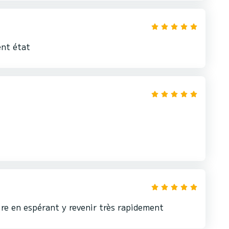
ent état
ire en espérant y revenir très rapidement