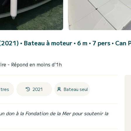
 (2021)
• Bateau à moteur • 6 m • 7 pers •
Can P
aire
- Répond en moins d'1h
tres
2021
Bateau seul
un don à la Fondation de la Mer pour soutenir la