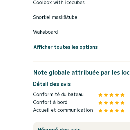
Coolbox with icecubes
Snorkel mask&tube
Wakeboard
Afficher toutes les options
Note globale attribuée par les lo
Détail des avis
Conformité du bateau
Confort à bord
Accueil et communication
Résumé des avis