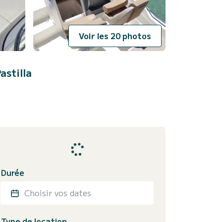
Voir les 20 photos
astilla
Durée
Choisir vos dates
Type de location