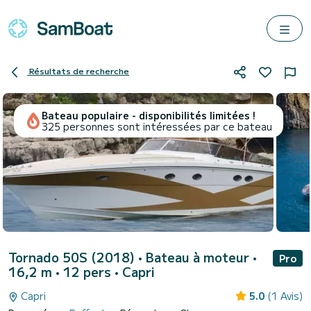
Résultats de recherche
Bateau populaire - disponibilités limitées !
325 personnes sont intéressées par ce bateau
Tornado 50S (2018)
• Bateau à moteur •
Pro
16,2 m • 12 pers •
Capri
Capri
5.0
(1 Avis)