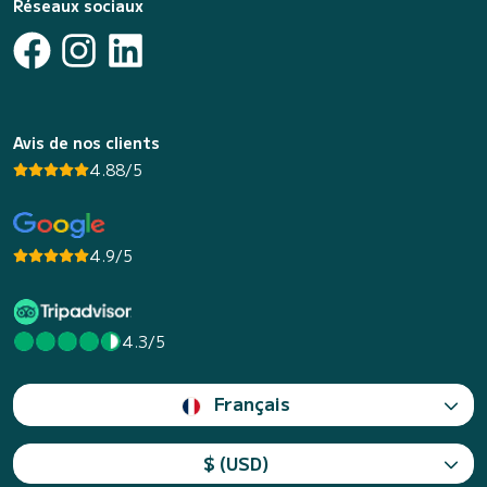
Réseaux sociaux
Avis de nos clients
4.88/5
4.9/5
4.3/5
Français
$ (USD)