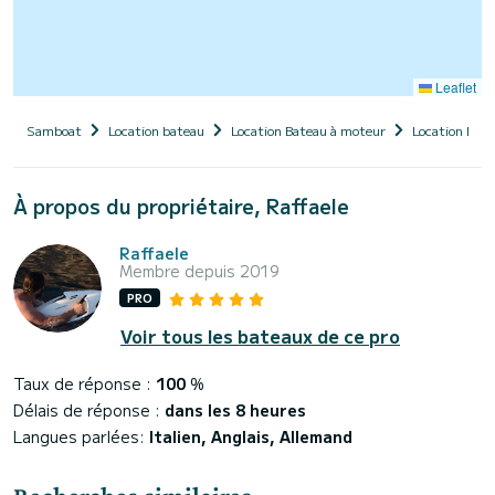
Leaflet
Samboat
Location bateau
Location Bateau à moteur
Location Bate
À propos du propriétaire, Raffaele
Raffaele
Membre depuis 2019
PRO
Voir tous les bateaux de ce pro
Taux de réponse :
100
%
Délais de réponse :
dans les 8 heures
Langues parlées:
Italien, Anglais, Allemand