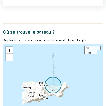
Où se trouve le bateau ?
Déplacez vous sur la carte en utilisant deux doigts
2 km
+
1 mi
−