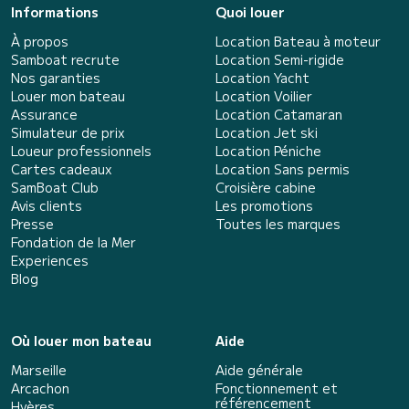
Informations
Quoi louer
À propos
Location Bateau à moteur
Samboat recrute
Location Semi-rigide
Nos garanties
Location Yacht
Louer mon bateau
Location Voilier
Assurance
Location Catamaran
Simulateur de prix
Location Jet ski
Loueur professionnels
Location Péniche
Cartes cadeaux
Location Sans permis
SamBoat Club
Croisière cabine
Avis clients
Les promotions
Presse
Toutes les marques
Fondation de la Mer
Experiences
Blog
Où louer mon bateau
Aide
Marseille
Aide générale
Arcachon
Fonctionnement et
référencement
Hyères