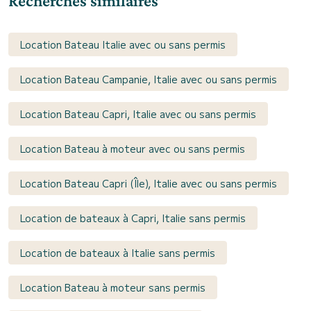
Recherches similaires
Location Bateau Italie avec ou sans permis
Location Bateau Campanie, Italie avec ou sans permis
Location Bateau Capri, Italie avec ou sans permis
Location Bateau à moteur avec ou sans permis
Location Bateau Capri (Île), Italie avec ou sans permis
Location de bateaux à Capri, Italie sans permis
Location de bateaux à Italie sans permis
Location Bateau à moteur sans permis