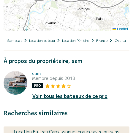
Leaflet
Samboat
Location bateau
Location Péniche
France
Occitanie
À propos du propriétaire, sam
sam
Membre depuis 2018
PRO
Voir tous les bateaux de ce pro
Recherches similaires
Location Bateau Carcassonne, France avec ou sans