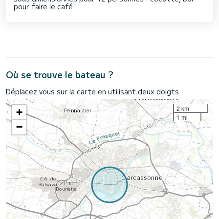
pour faire le café
Où se trouve le bateau ?
Déplacez vous sur la carte en utilisant deux doigts
2 km
+
1 mi
−