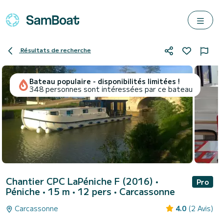
Résultats de recherche
Bateau populaire - disponibilités limitées !
348 personnes sont intéressées par ce bateau
Chantier CPC LaPéniche F (2016)
•
Pro
Péniche • 15 m • 12 pers •
Carcassonne
Carcassonne
4.0
(2 Avis)