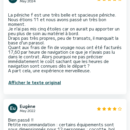
May 2024
La péniche f est une très belle et spacieuse péniche.
Nous étions 11 et nous avons passé un très bon
moment.
Je n'ai pas mis cinq étoiles car on aurait pu apporter un
peu plus de soin au matériel à bord.
Draps pas très propres, peu de transats, il manquait la
base d'un parasol.
Quant aux frais de fin de voyage nous ont été facturés
17,60 par heure de navigation ce que je n'avais pas lu
dans le contrat. Alors pourquoi ne pas préciser
immédiatement le coût sachant que les heures de
navigation sont connues dès le départ ?
Afficher le texte original
Eugène
May 2022
Bien passé !!
Petite recommandation : certains équipements sont
sous dimensionnés pour 12 personnes : cocotte, bol