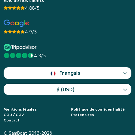
Avis de nos clients
4.88/5
4.9/5
4.3/5
Français
$ (USD)
Mentions légales
Politique de confidentialité
CGU / CGV
Partenaires
Contact
© SamBoat 2013-2026