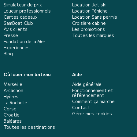
Simulateur de prix
Location Jet ski
Loueur professionnels
Location Péniche
Cartes cadeaux
Location Sans permis
SamBoat Club
Croisière cabine
Avis clients
Les promotions
Presse
Toutes les marques
Fondation de la Mer
Experiences
Blog
Où louer mon bateau
Aide
Marseille
Aide générale
Arcachon
Fonctionnement et
référencement
Hyères
Comment ça marche
La Rochelle
Contact
Corse
Gérer mes cookies
Croatie
Baléares
Toutes les destinations