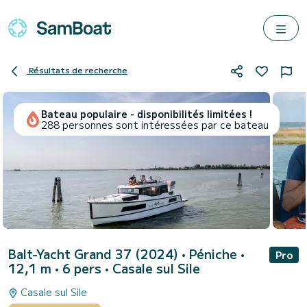
Résultats de recherche
Bateau populaire - disponibilités limitées !
288 personnes sont intéressées par ce bateau
Balt-Yacht Grand 37 (2024)
• Péniche •
Pro
12,1 m • 6 pers •
Casale sul Sile
Casale sul Sile