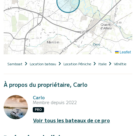
Leaflet
Samboat
Location bateau
Location Péniche
Italie
Vénétie
P
À propos du propriétaire, Carlo
Carlo
Membre depuis 2022
PRO
Voir tous les bateaux de ce pro