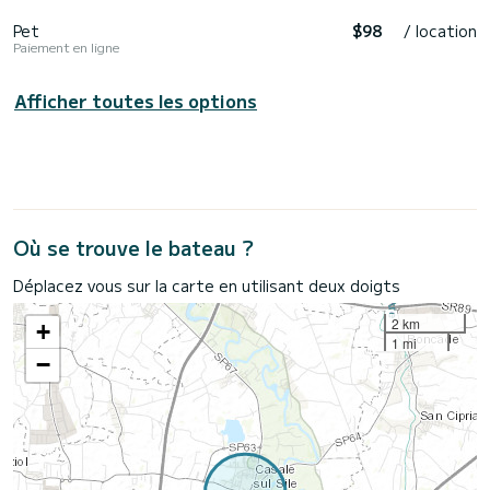
Pet
$98
/ location
Paiement en ligne
Afficher toutes les options
Où se trouve le bateau ?
Déplacez vous sur la carte en utilisant deux doigts
2 km
+
1 mi
−