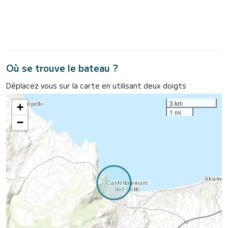
Où se trouve le bateau ?
Déplacez vous sur la carte en utilisant deux doigts
3 km
+
1 mi
−