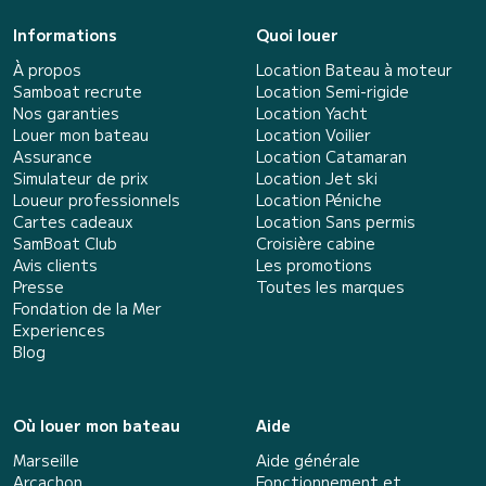
Informations
Quoi louer
À propos
Location Bateau à moteur
Samboat recrute
Location Semi-rigide
Nos garanties
Location Yacht
Louer mon bateau
Location Voilier
Assurance
Location Catamaran
Simulateur de prix
Location Jet ski
Loueur professionnels
Location Péniche
Cartes cadeaux
Location Sans permis
SamBoat Club
Croisière cabine
Avis clients
Les promotions
Presse
Toutes les marques
Fondation de la Mer
Experiences
Blog
Où louer mon bateau
Aide
Marseille
Aide générale
Arcachon
Fonctionnement et