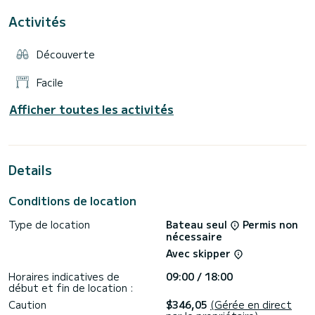
Activités
Découverte
Facile
Afficher toutes les activités
Details
Conditions de location
Type de location
Bateau seul
Permis non
nécessaire
Avec skipper
Horaires indicatives de
09:00 / 18:00
début et fin de location :
Caution
$346,05
(Gérée en direct