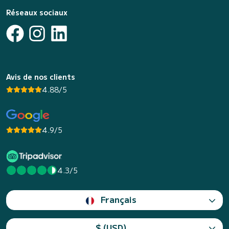
Réseaux sociaux
Avis de nos clients
4.88/5
4.9/5
4.3/5
Français
$ (USD)