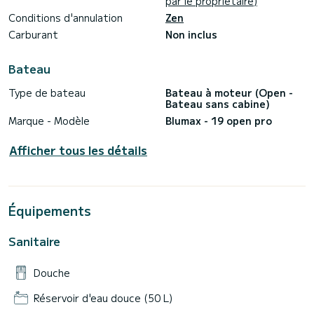
par le propriétaire)
Conditions d'annulation
Zen
Carburant
Non inclus
Bateau
Type de bateau
Bateau à moteur (Open -
Bateau sans cabine)
Marque - Modèle
Blumax - 19 open pro
Afficher tous les détails
Équipements
Sanitaire
Douche
Réservoir d'eau douce (50 L)