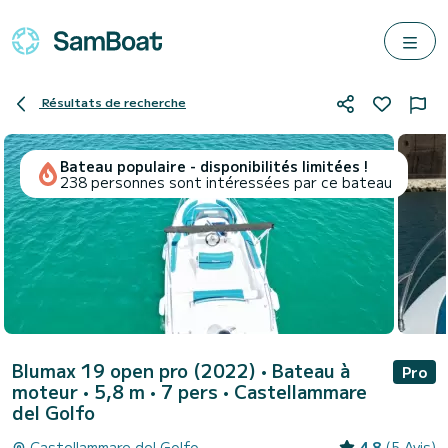
Résultats de recherche
Bateau populaire - disponibilités limitées !
238 personnes sont intéressées par ce bateau
Blumax 19 open pro (2022)
• Bateau à
Pro
moteur • 5,8 m • 7 pers •
Castellammare
del Golfo
Castellammare del Golfo
4.8
(5 Avis)