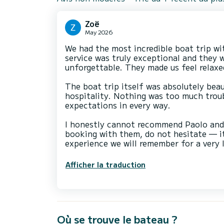
Zoë
May 2026
We had the most incredible boat trip wit
service was truly exceptional and they
unforgettable. They made us feel relaxe
The boat trip itself was absolutely beau
hospitality. Nothing was too much trou
expectations in every way.
I honestly cannot recommend Paolo and h
booking with them, do not hesitate — it
experience we will remember for a very 
Afficher la traduction
Où se trouve le bateau ?