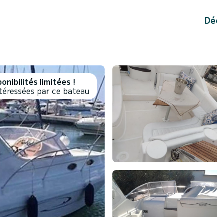
Dé
onibilités limitées !
téressées par ce bateau