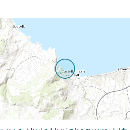
eau à moteur
Location Bateau à moteur avec skipper
Italie