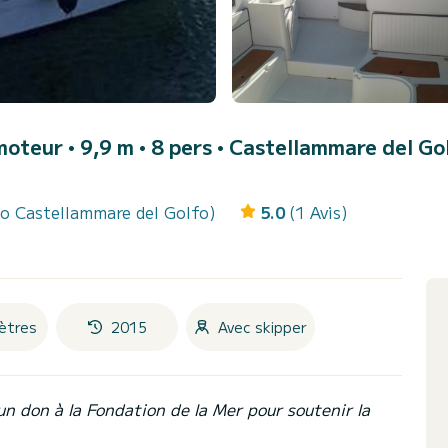
oteur • 9,9 m • 8 pers •
Castellammare del Go
to Castellammare del Golfo)
5.0
(1 Avis)
ètres
2015
Avec skipper
un don à la Fondation de la Mer pour soutenir la