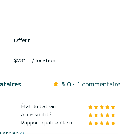
Offert
$231
/ location
cataires
5.0
- 1 commentaire
État du bateau
Accessibilité
Rapport qualité / Prix
us ancien