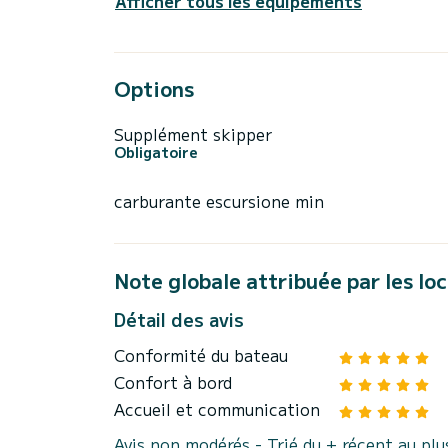
Afficher tous les équipements
Options
Supplément skipper
Obligatoire
carburante escursione min
Note globale attribuée par les lo
Détail des avis
Conformité du bateau
Confort à bord
Accueil et communication
Avis non modérés - Trié du + récent au pl