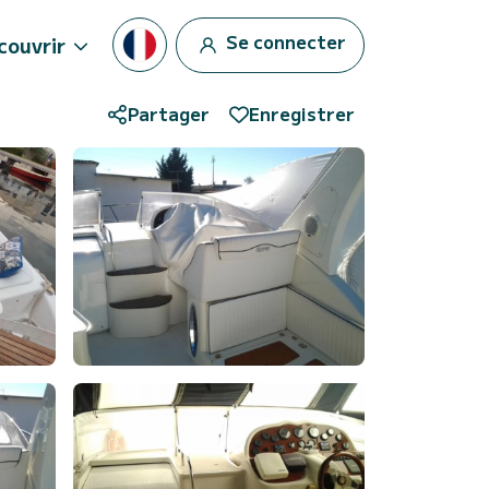
Se connecter
couvrir
Partager
Enregistrer