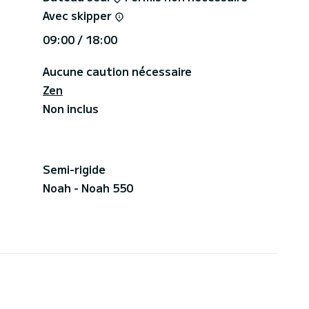
Avec skipper
09:00 / 18:00
Aucune caution nécessaire
Zen
Non inclus
Semi-rigide
Noah - Noah 550