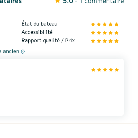
cataires
5.0
- 1 commentaire
État du bateau
Accessibilité
Rapport qualité / Prix
us ancien