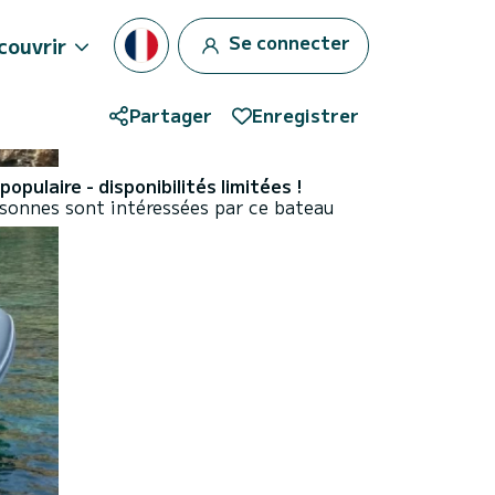
Se connecter
couvrir
Partager
Enregistrer
opulaire - disponibilités limitées !
sonnes sont intéressées par ce bateau