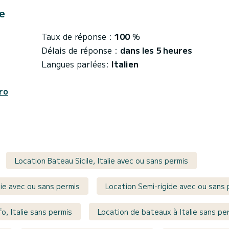
e
Taux de réponse :
100
%
Délais de réponse :
dans les 5 heures
Langues parlées:
Italien
ro
Location Bateau Sicile, Italie avec ou sans permis
lie avec ou sans permis
Location Semi-rigide avec ou sans 
o, Italie sans permis
Location de bateaux à Italie sans pe