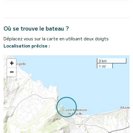
Où se trouve le bateau ?
Déplacez vous sur la carte en utilisant deux doigts
Localisation précise :
3 km
+
1 mi
−