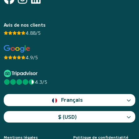
Avis de nos clients
4.88/5
4.9/5
4.3/5
Français
$ (USD)
Mentions légales
Politique de confidentialité