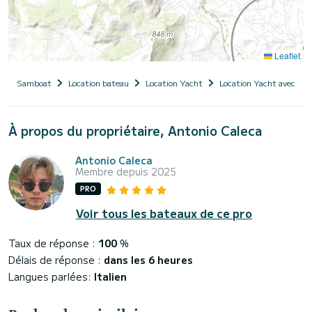
Leaflet
Samboat
Location bateau
Location Yacht
Location Yacht avec ski
À propos du propriétaire, Antonio Caleca
Antonio Caleca
Membre depuis 2025
PRO
Voir tous les bateaux de ce pro
Taux de réponse :
100
%
Délais de réponse :
dans les 6 heures
Langues parlées:
Italien