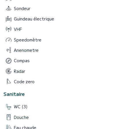
Sondeur
Guindeau électrique
VHF
Speedomètre
Anenometre
Compas
Radar
Code zero
Sanitaire
WC (3)
Douche
Eau chaude