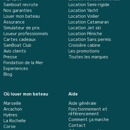
Samboat recrute
Location Semi-rigide
Nos garanties
Location Yacht
Louer mon bateau
Location Voilier
Assurance
Location Catamaran
Simulateur de prix
Location Jet ski
Loueur professionnels
Location Péniche
Cartes cadeaux
Location Sans permis
SamBoat Club
Croisière cabine
Avis clients
Les promotions
Presse
Toutes les marques
Fondation de la Mer
Experiences
Blog
Où louer mon bateau
Aide
Marseille
Aide générale
Arcachon
Fonctionnement et
référencement
Hyères
Comment ça marche
La Rochelle
Contact
Corse