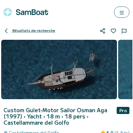
Résultats de recherche
Custom Gulet-Motor Sailor Osman Aga
Pro
(1997)
• Yacht • 18 m • 18 pers •
Castellammare del Golfo
Castellammare del Golfo
5.0
(1 Avis)