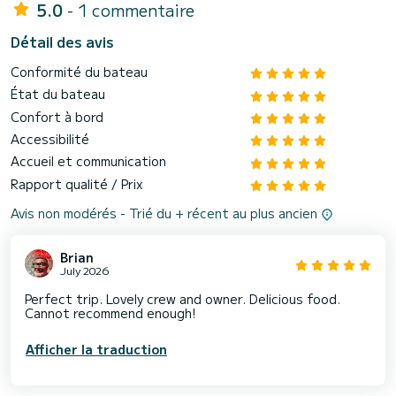
5.0
- 1 commentaire
Détail des avis
Conformité du bateau
État du bateau
Confort à bord
Accessibilité
Accueil et communication
Rapport qualité / Prix
Avis non modérés - Trié du + récent au plus ancien
Brian
July 2026
Perfect trip. Lovely crew and owner. Delicious food.
Cannot recommend enough!
Afficher la traduction