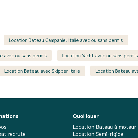
Location Bateau Campanie, Italie avec ou sans permis
ie avec ou sans permis
Location Yacht avec ou sans permis
Location Bateau avec Skipper Italie
Location Bateau ave
mations
Quoi louer
pos
Location Bateau à moteur
at recrute
Location Semi-rigide