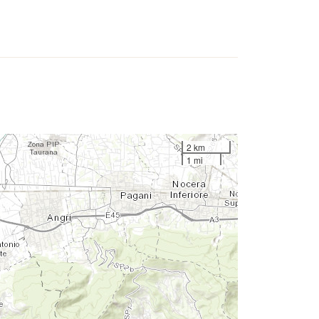
2 km
1 mi