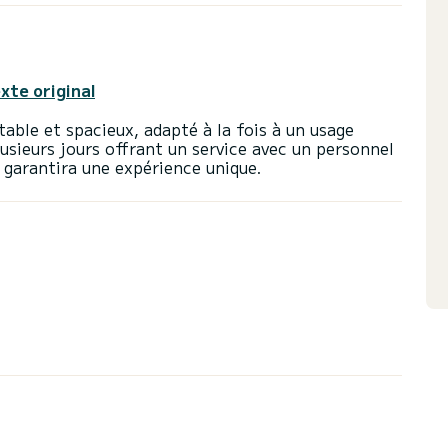
exte original
ble et spacieux, adapté à la fois à un usage
lusieurs jours offrant un service avec un personnel