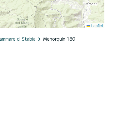
Leaflet
ammare di Stabia
Menorquin 180