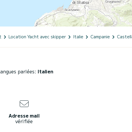
t
Location Yacht avec skipper
Italie
Campanie
Castell
angues parlées:
Italien
Adresse mail
vérifiée