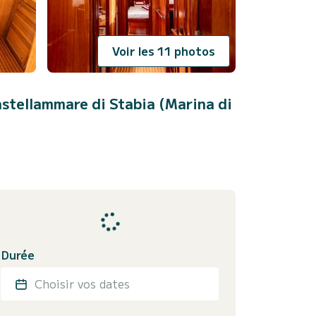
Voir les 11 photos
stellammare di Stabia (Marina di
Durée
Choisir vos dates