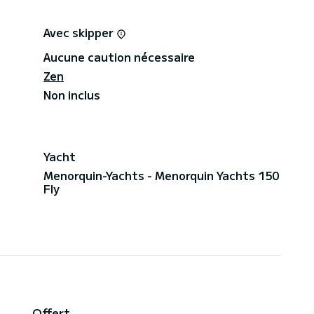
Avec skipper
Aucune caution nécessaire
Zen
Non inclus
Yacht
Menorquin-Yachts - Menorquin Yachts 150
Fly
Offert