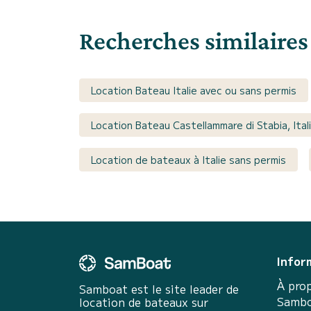
Recherches similaires
Location Bateau Italie avec ou sans permis
Location Bateau Castellammare di Stabia, Ital
Location de bateaux à Italie sans permis
Infor
À pro
Samboat est le site leader de
Sambo
location de bateaux sur