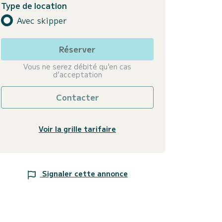
Type de location
Avec skipper
Réserver
Vous ne serez débité qu'en cas
d’acceptation
Contacter
Voir la grille tarifaire
Signaler cette annonce