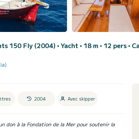
hts 150 Fly (2004)
• Yacht • 18 m • 12 pers •
Ca
ia)
ètres
2004
Avec skipper
un don à la Fondation de la Mer pour soutenir la