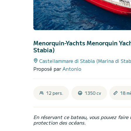
Menorquin-Yachts Menorquin Yac
Stabia)
Castellammare di Stabia (Marina di Stab
Proposé par
Antonio
12 pers.
1350 cv
18 m
En réservant ce bateau, vous pouvez faire 
protection des océans.