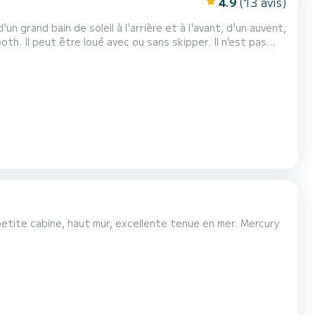
4.9
(13 avis)
un grand bain de soleil à l'arrière et à l'avant, d'un auvent,
th. Il peut être loué avec ou sans skipper. Il n'est pas
etite cabine, haut mur, excellente tenue en mer. Mercury