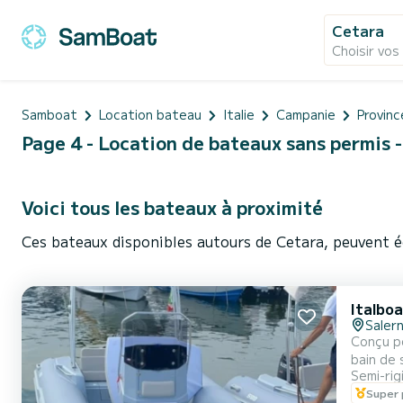
Cetara
Choisir vos
Samboat
Location bateau
Italie
Campanie
Provinc
Page 4 - Location de bateaux sans permis - 
Voici tous les bateaux à proximité
Ces bateaux disponibles autours de Cetara, peuvent é
Italbo
Saler
Conçu po
bain de 
Semi-rig
Super 