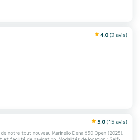
4.0
(2 avis)
5.0
(15 avis)
rd de notre tout nouveau Marinello Elena 650 Open (2025).
t et facilité de navigation. Modalités de location : Self-