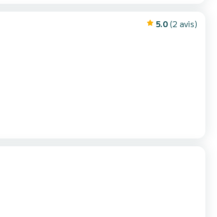
5.0
(2 avis)