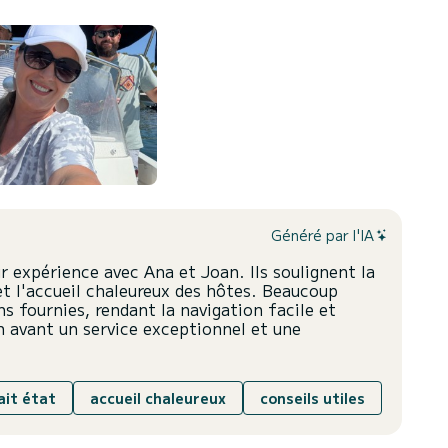
Généré par l'IA
ur expérience avec Ana et Joan. Ils soulignent la
et l'accueil chaleureux des hôtes. Beaucoup
ns fournies, rendant la navigation facile et
n avant un service exceptionnel et une
ait état
accueil chaleureux
conseils utiles