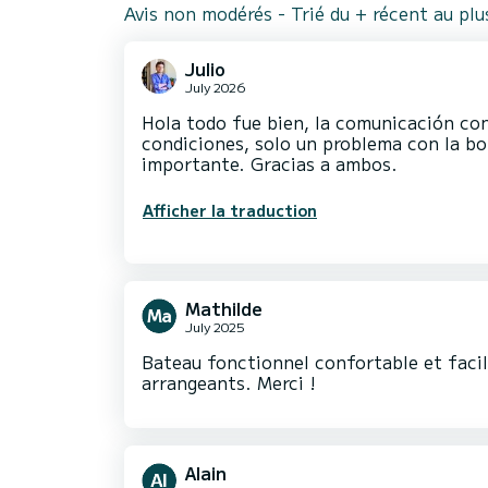
Avis non modérés - Trié du + récent au pl
Julio
July 2026
Hola todo fue bien, la comunicación co
condiciones, solo un problema con la b
importante. Gracias a ambos.
Afficher la traduction
Mathilde
July 2025
Bateau fonctionnel confortable et facile
arrangeants. Merci !
Alain