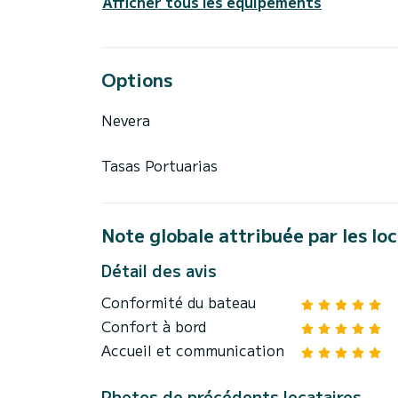
Afficher tous les équipements
Options
Nevera
Tasas Portuarias
Note globale attribuée par les lo
Détail des avis
Conformité du bateau
Confort à bord
Accueil et communication
Photos de précédents locataires