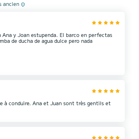
us ancien
n Ana y Joan estupenda. El barco en perfectas
omba de ducha de agua dulce pero nada
 à conduire. Ana et Juan sont très gentils et