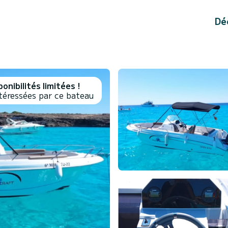
Dé
onibilités limitées !
téressées par ce bateau