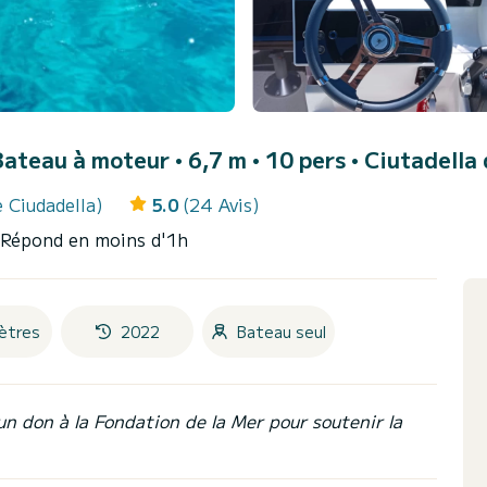
Bateau à moteur • 6,7 m • 10 pers •
Ciutadella 
 Ciudadella)
5.0
(24 Avis)
 Répond en moins d'1h
ètres
2022
Bateau seul
un don à la Fondation de la Mer pour soutenir la