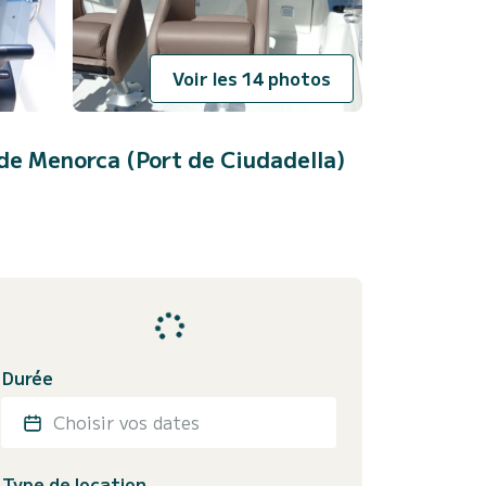
Voir les 14 photos
de Menorca (Port de Ciudadella)
Durée
Choisir vos dates
Type de location