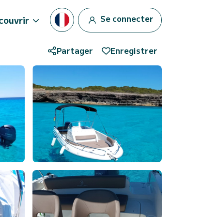
Se connecter
couvrir
Partager
Enregistrer