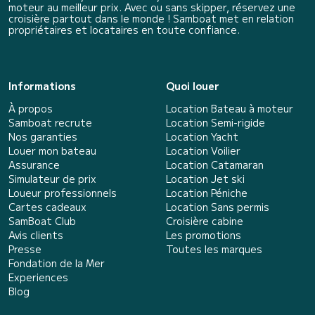
moteur au meilleur prix. Avec ou sans skipper, réservez une
croisière partout dans le monde ! Samboat met en relation
propriétaires et locataires en toute confiance.
Informations
Quoi louer
À propos
Location Bateau à moteur
Samboat recrute
Location Semi-rigide
Nos garanties
Location Yacht
Louer mon bateau
Location Voilier
Assurance
Location Catamaran
Simulateur de prix
Location Jet ski
Loueur professionnels
Location Péniche
Cartes cadeaux
Location Sans permis
SamBoat Club
Croisière cabine
Avis clients
Les promotions
Presse
Toutes les marques
Fondation de la Mer
Experiences
Blog