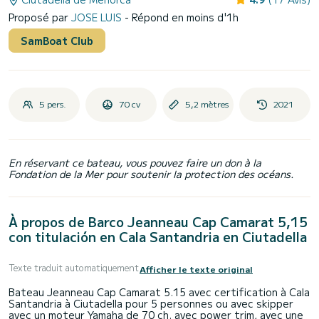
Proposé par
JOSE LUIS
- Répond en moins d'1h
SamBoat Club
5 pers.
70 cv
5,2 mètres
2021
En réservant ce bateau, vous pouvez faire un don à la
Fondation de la Mer pour soutenir la protection des océans.
À propos de Barco Jeanneau Cap Camarat 5,15
con titulación en Cala Santandria en Ciutadella
Texte traduit automatiquement
Afficher le texte original
Bateau Jeanneau Cap Camarat 5.15 avec certification à Cala
Santandria à Ciutadella pour 5 personnes ou avec skipper
avec un moteur Yamaha de 70 ch. avec power trim, avec une