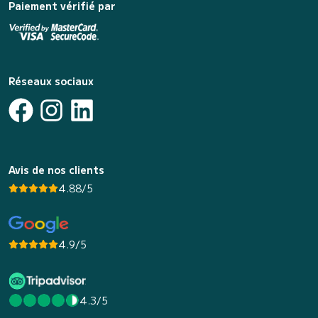
Paiement vérifié par
Réseaux sociaux
Avis de nos clients
4.88/5
4.9/5
4.3/5