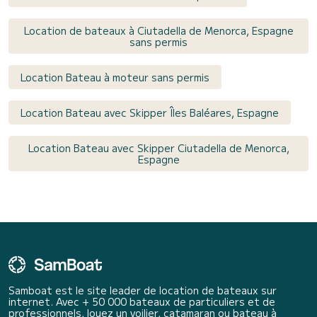
Location de bateaux à Ciutadella de Menorca, Espagne
sans permis
Location Bateau à moteur sans permis
Location Bateau avec Skipper Îles Baléares, Espagne
Location Bateau avec Skipper Ciutadella de Menorca,
Espagne
Samboat est le site leader de location de bateaux sur
internet. Avec + 50 000 bateaux de particuliers et de
professionnels, louez un voilier, catamaran ou bateau à