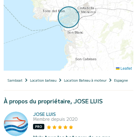
Leaflet
Samboat
Location bateau
Location Bateau à moteur
Espagne
Î
À propos du propriétaire, JOSE LUIS
JOSE LUIS
Membre depuis 2020
PRO