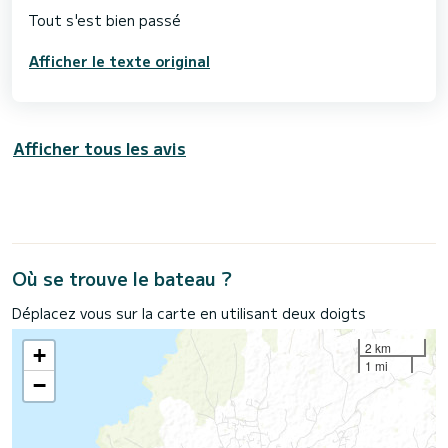
Afficher le texte original
Afficher tous les avis
Où se trouve le bateau ?
Déplacez vous sur la carte en utilisant deux doigts
2 km
+
1 mi
−