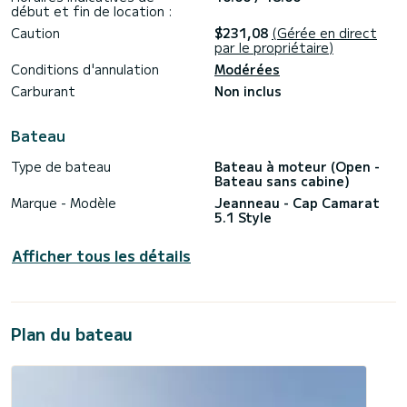
début et fin de location :
Caution
$231,08
(Gérée en direct
par le propriétaire)
Conditions d'annulation
Modérées
Carburant
Non inclus
Bateau
Type de bateau
Bateau à moteur (Open -
Bateau sans cabine)
Marque - Modèle
Jeanneau - Cap Camarat
5.1 Style
Afficher tous les détails
Plan du bateau