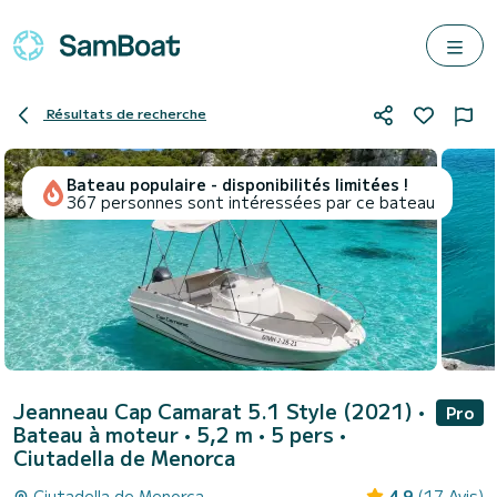
Résultats de recherche
Bateau populaire - disponibilités limitées !
367 personnes sont intéressées par ce bateau
Jeanneau Cap Camarat 5.1 Style (2021)
•
Pro
Bateau à moteur • 5,2 m • 5 pers •
Ciutadella de Menorca
Ciutadella de Menorca
4.9
(17 Avis)