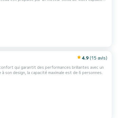
 6 personnes.
4.9
(15 avis)
confort qui garantit des performances brillantes avec un
e unique grâce à sa ligne compacte mais très efficace. Grâce à son design, la capacité maximale est de 6 personnes.