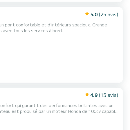
5.0
(25 avis)
'un pont confortable et d'intérieurs spacieux. Grande
 avec tous les services à bord.
4.9
(15 avis)
onfort qui garantit des performances brillantes avec un
 8 personnes.