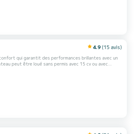
4.9
(15 avis)
confort qui garantit des performances brillantes avec un
rsonnes.