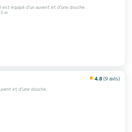
l est équipé d'un auvent et d'une douche.
.5 m
4.8
(9 avis)
uvent et d'une douche.