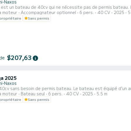
ini-Naxos
est un bateau de 40cv qui ne nécessite pas de permis bateau. I
à moteur
Accompagnateur optionnel
6 pers.
40 CV
2025
5
propriétaire
Sans permis
$207,63
 de
a 2025
ini-Naxos
40cv sans besoin de permis bateau. Le bateau est équipé d'un a
à moteur
Bateau seul
6 pers.
40 CV
2025
5.5 m
propriétaire
Sans permis