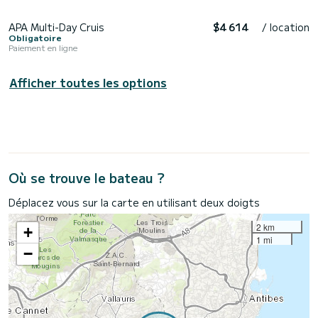
APA Multi-Day Cruis
$4 614
/ location
Obligatoire
Paiement en ligne
Afficher toutes les options
Où se trouve le bateau ?
Déplacez vous sur la carte en utilisant deux doigts
2 km
+
1 mi
−