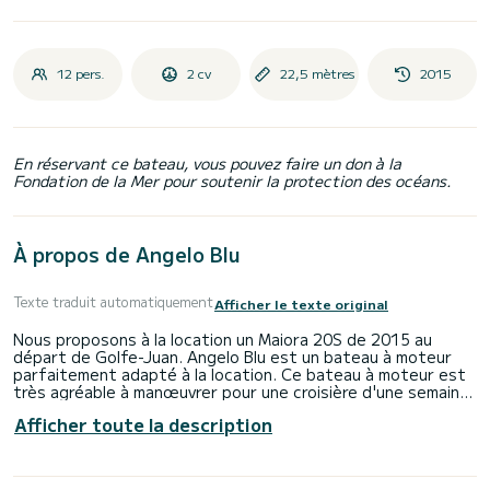
12 pers.
2 cv
22,5 mètres
2015
En réservant ce bateau, vous pouvez faire un don à la
Fondation de la Mer pour soutenir la protection des océans.
À propos de Angelo Blu
Texte traduit automatiquement
Afficher le texte original
Nous proposons à la location un Maiora 20S de 2015 au
départ de Golfe-Juan. Angelo Blu est un bateau à moteur
parfaitement adapté à la location. Ce bateau à moteur est
très agréable à manœuvrer pour une croisière d'une semaine
ou plus.
Afficher toute la description
Le bateau dispose de 4 cabines tout confort et une
capacité d'embarcation de 12 personnes. Avec une longueur