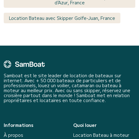
d'Azur, France
Location Bateau avec Skipper Golfe-Juan, France
Samboat est le site leader de location de bateaux sur
internet. Avec + 50 000 bateaux de particuliers et de
professionnels, louez un voilier, catamaran ou bateau à
moteur au meilleur prix. Avec ou sans skipper, réservez une
croisière partout dans le monde ! Samboat met en relation
propriétaires et locataires en toute confiance.
Informations
Quoi louer
À propos
Location Bateau à moteur