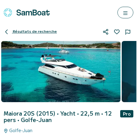
Résultats de recherche
Maiora 20S (2015)
• Yacht • 22,5 m • 12
Pro
pers •
Golfe-Juan
Golfe-Juan