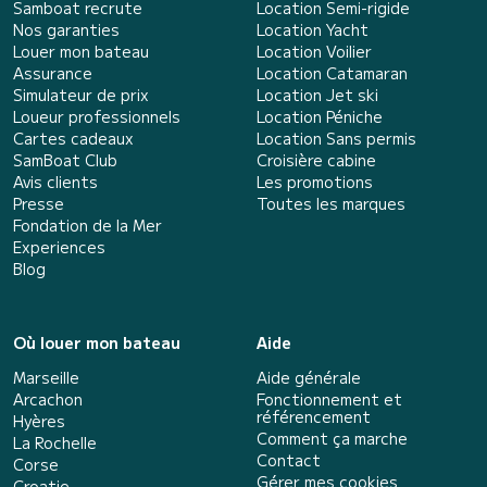
Samboat recrute
Location Semi-rigide
Nos garanties
Location Yacht
Louer mon bateau
Location Voilier
Assurance
Location Catamaran
Simulateur de prix
Location Jet ski
Loueur professionnels
Location Péniche
Cartes cadeaux
Location Sans permis
SamBoat Club
Croisière cabine
Avis clients
Les promotions
Presse
Toutes les marques
Fondation de la Mer
Experiences
Blog
Où louer mon bateau
Aide
Marseille
Aide générale
Arcachon
Fonctionnement et
référencement
Hyères
Comment ça marche
La Rochelle
Contact
Corse
Gérer mes cookies
Croatie