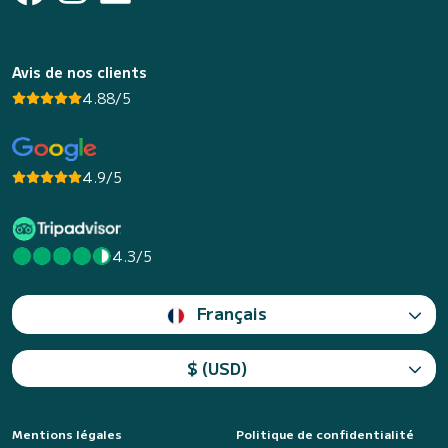
Avis de nos clients
4.88/5
4.9/5
4.3/5
Français
$ (USD)
Mentions légales
Politique de confidentialité