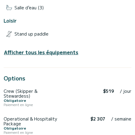
Salle d'eau (3)
Loisir
Stand up paddle
Afficher tous les équipements
Options
Crew (Skipper &
$519
/ jour
Stewardess)
Obligatoire
Paiement en ligne
Operational & Hospitality
$2 307
/ semaine
Package
Obligatoire
Paiement en ligne