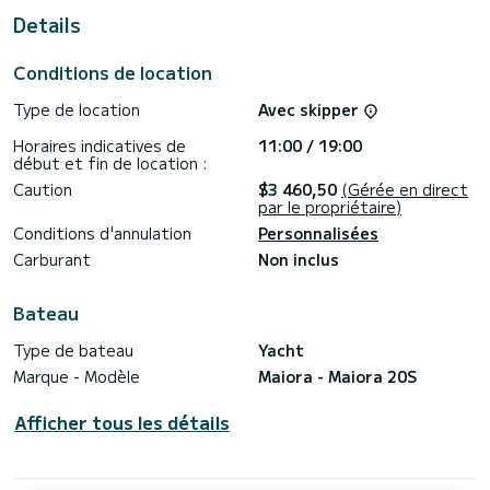
totale de 23 mètres, il sera votre meilleur allié pour passer
Details
des vacances extraordinaires sur l'eau dans les environs
de Golfe-Juan
Conditions de location
Ce Maiora 20S est pourvu de 3 toilettes avec douche.
Type de location
Avec skipper
Horaires indicatives de
11:00 / 19:00
Il possède notamment les équipements suivants :
début et fin de location :
Climatisation.
Caution
$3 460,50
(Gérée en direct
par le propriétaire)
Si vous avez des questions concernant le bateau ou les
Conditions d'annulation
Personnalisées
conditions de location, vous pouvez envoyer un message via
la plateforme Samboat. Un conseiller SamBoat se chargera
Carburant
Non inclus
Bateau
Type de bateau
Yacht
Marque - Modèle
Maiora - Maiora 20S
Afficher tous les détails