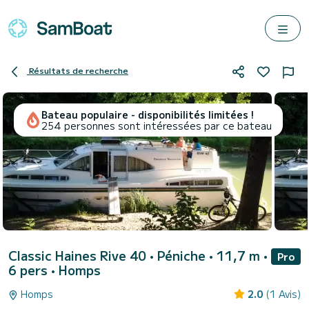
Résultats de recherche
Bateau populaire - disponibilités limitées !
254 personnes sont intéressées par ce bateau
Classic Haines Rive 40
• Péniche • 11,7 m •
Pro
6 pers •
Homps
Homps
2.0
(1 Avis)