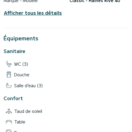
Marque - Modèle
Classic - Haines Rive 40
Afficher tous les détails
Équipements
Sanitaire
WC (3)
Douche
Salle d'eau (3)
Confort
Taud de soleil
Table