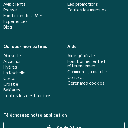
Avis clients
Les promotions
Presse
Toutes les marques
Fondation de la Mer
Experiences
Blog
Où louer mon bateau
Aide
Marseille
Aide générale
Arcachon
Fonctionnement et
référencement
Hyères
Comment ça marche
La Rochelle
Contact
Corse
Gérer mes cookies
Croatie
Baléares
Toutes les destinations
Téléchargez notre application
Apple Store