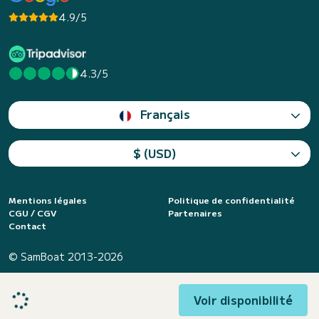
4.9/5
4.3/5
Français
$ (USD)
Mentions légales
Politique de confidentialité
CGU / CGV
Partenaires
Contact
© SamBoat 2013-2026
Voir disponibilité