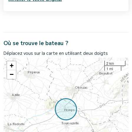
Où se trouve le bateau ?
Déplacez vous sur la carte en utilisant deux doigts
2 km
+
1 mi
−