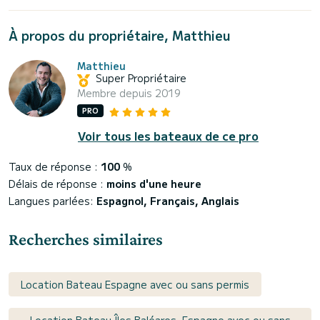
À propos du propriétaire, Matthieu
Matthieu
Super Propriétaire
Membre depuis 2019
PRO
Voir tous les bateaux de ce pro
Taux de réponse :
100
%
Délais de réponse :
moins d'une heure
Langues parlées:
Espagnol, Français, Anglais
Recherches similaires
Location Bateau Espagne avec ou sans permis
Location Bateau Îles Baléares, Espagne avec ou sans