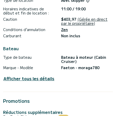
Type de location
Avec skipper
Horaires indicatives de
11:00 / 19:00
début et fin de location :
Caution
$403,97
(Gérée en direct
par le propriétaire)
Conditions d'annulation
Zen
Carburant
Non inclus
Bateau
Type de bateau
Bateau à moteur (Cabin
Cruiser)
Marque - Modèle
Faeton - moraga780
Afficher tous les détails
Promotions
Réductions supplémentaires