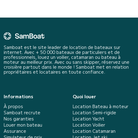
Samboat est le site leader de location de bateaux sur
internet. Avec + 50 000 bateaux de particuliers et de
professionnels, louez un voilier, catamaran ou bateau à
moteur au meilleur prix. Avec ou sans skipper, réservez une
croisière partout dans le monde ! Samboat met en relation
propriétaires et locataires en toute confiance.
Informations
Quoi louer
À propos
Location Bateau à moteur
Samboat recrute
Location Semi-rigide
Nos garanties
Location Yacht
Louer mon bateau
Location Voilier
Assurance
Location Catamaran
Simulateur de prix
Location Jet ski