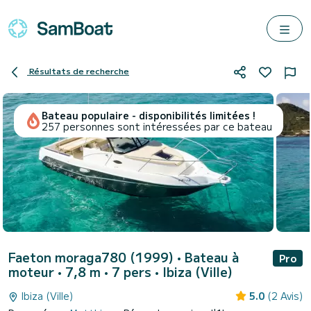
Résultats de recherche
Bateau populaire - disponibilités limitées !
257 personnes sont intéressées par ce bateau
Faeton moraga780 (1999)
• Bateau à
Pro
moteur • 7,8 m • 7 pers •
Ibiza (Ville)
Ibiza (Ville)
5.0
(2 Avis)