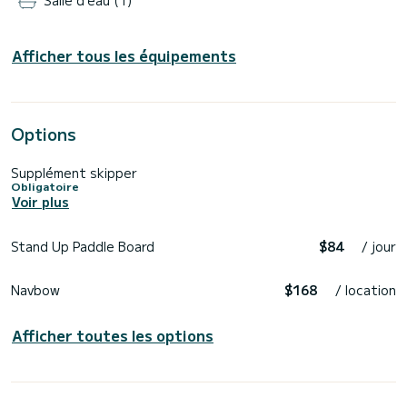
Salle d'eau (1)
Afficher tous les équipements
Options
Supplément skipper
Obligatoire
Voir plus
Stand Up Paddle Board
$84
/ jour
Navbow
$168
/ location
Afficher toutes les options