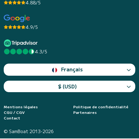
4.88/5
4.9/5
4.3/5
Français
$ (USD)
Mentions légales
Politique de confidentialité
CGU / CGV
Partenaires
Contact
© SamBoat 2013-2026