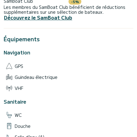
SamBoat Club
-5%
Les membres du SamBoat Club bénéficient de réductions
supplémentaires sur une sélection de bateaux.
Découvrez le SamBoat Club
Équipements
Navigation
GPS
Guindeau électrique
VHF
Sanitaire
WC
Douche