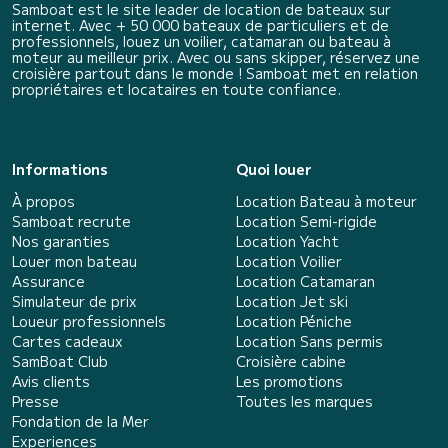
Samboat est le site leader de location de bateaux sur
internet. Avec + 50 000 bateaux de particuliers et de
professionnels, louez un voilier, catamaran ou bateau à
moteur au meilleur prix. Avec ou sans skipper, réservez une
croisière partout dans le monde ! Samboat met en relation
propriétaires et locataires en toute confiance.
Informations
Quoi louer
À propos
Location Bateau à moteur
Samboat recrute
Location Semi-rigide
Nos garanties
Location Yacht
Louer mon bateau
Location Voilier
Assurance
Location Catamaran
Simulateur de prix
Location Jet ski
Loueur professionnels
Location Péniche
Cartes cadeaux
Location Sans permis
SamBoat Club
Croisière cabine
Avis clients
Les promotions
Presse
Toutes les marques
Fondation de la Mer
Experiences