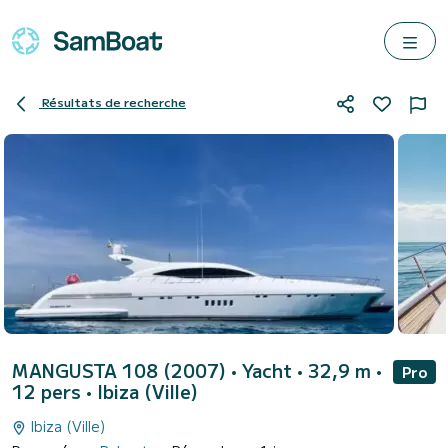
Résultats de recherche
MANGUSTA 108 (2007)
• Yacht • 32,9 m •
Pro
12 pers •
Ibiza (Ville)
Ibiza (Ville)