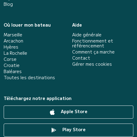
Blog
Où louer mon bateau
Aide
Marseille
Aide générale
Arcachon
Fonctionnement et
référencement
Hyères
Comment ça marche
La Rochelle
Contact
Corse
Gérer mes cookies
Croatie
Baléares
Toutes les destinations
Téléchargez notre application
Apple Store
Play Store