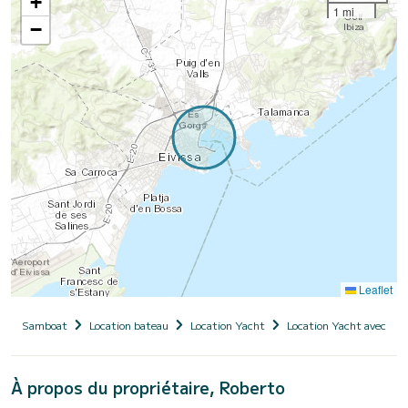
+
1 mi
−
Leaflet
Samboat
Location bateau
Location Yacht
Location Yacht avec ski
À propos du propriétaire, Roberto