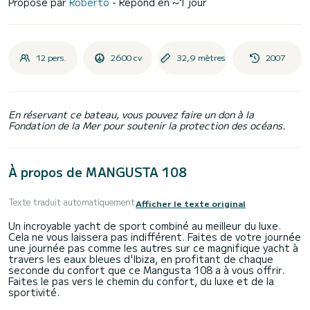
Proposé par
Roberto
- Répond en ~1 jour
12 pers.
2600 cv
32,9 mètres
2007
En réservant ce bateau, vous pouvez faire un don à la
Fondation de la Mer pour soutenir la protection des océans.
À propos de MANGUSTA 108
Texte traduit automatiquement
Afficher le texte original
Un incroyable yacht de sport combiné au meilleur du luxe.
Cela ne vous laissera pas indifférent. Faites de votre journée
une journée pas comme les autres sur ce magnifique yacht à
travers les eaux bleues d'Ibiza, en profitant de chaque
seconde du confort que ce Mangusta 108 a à vous offrir.
Faites le pas vers le chemin du confort, du luxe et de la