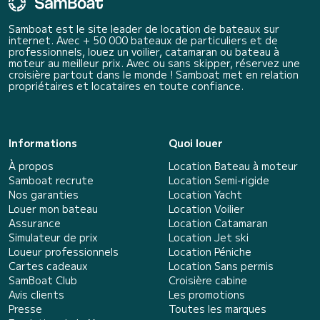
Samboat est le site leader de location de bateaux sur
internet. Avec + 50 000 bateaux de particuliers et de
professionnels, louez un voilier, catamaran ou bateau à
moteur au meilleur prix. Avec ou sans skipper, réservez une
croisière partout dans le monde ! Samboat met en relation
propriétaires et locataires en toute confiance.
Informations
Quoi louer
À propos
Location Bateau à moteur
Samboat recrute
Location Semi-rigide
Nos garanties
Location Yacht
Louer mon bateau
Location Voilier
Assurance
Location Catamaran
Simulateur de prix
Location Jet ski
Loueur professionnels
Location Péniche
Cartes cadeaux
Location Sans permis
SamBoat Club
Croisière cabine
Avis clients
Les promotions
Presse
Toutes les marques