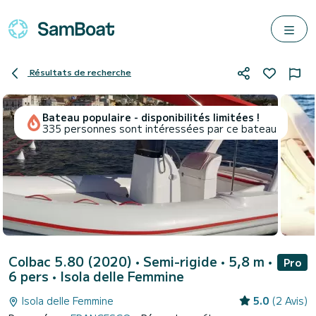
Résultats de recherche
Bateau populaire - disponibilités limitées !
335 personnes sont intéressées par ce bateau
Colbac 5.80 (2020)
• Semi-rigide • 5,8 m •
Pro
6 pers •
Isola delle Femmine
Isola delle Femmine
5.0
(2 Avis)