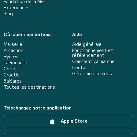
Fondation de la Mer
Experiences
Blog
Où louer mon bateau
Aide
Marseille
Aide générale
Arcachon
Fonctionnement et
référencement
Hyères
Comment ça marche
La Rochelle
Contact
Corse
Gérer mes cookies
Croatie
Baléares
Toutes les destinations
Téléchargez notre application
Apple Store