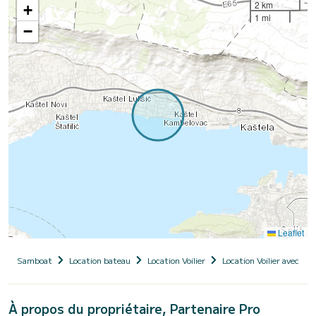
2 km
+
1 mi
−
Leaflet
Samboat
Location bateau
Location Voilier
Location Voilier avec ski
À propos du propriétaire, Partenaire Pro