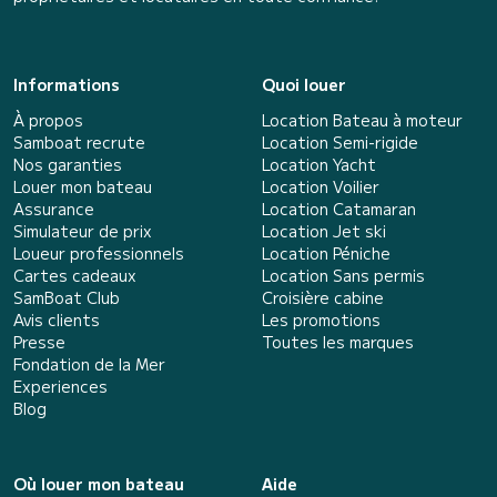
Informations
Quoi louer
À propos
Location Bateau à moteur
Samboat recrute
Location Semi-rigide
Nos garanties
Location Yacht
Louer mon bateau
Location Voilier
Assurance
Location Catamaran
Simulateur de prix
Location Jet ski
Loueur professionnels
Location Péniche
Cartes cadeaux
Location Sans permis
SamBoat Club
Croisière cabine
Avis clients
Les promotions
Presse
Toutes les marques
Fondation de la Mer
Experiences
Blog
Où louer mon bateau
Aide