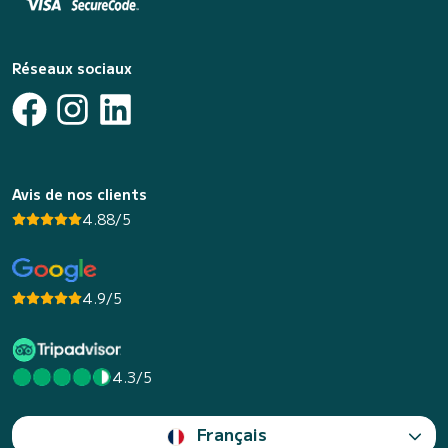
Réseaux sociaux
Avis de nos clients
4.88/5
4.9/5
4.3/5
Français