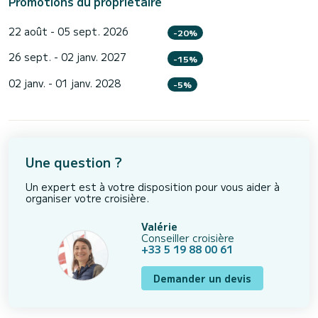
Promotions du propriétaire
22 août - 05 sept. 2026
-20%
26 sept. - 02 janv. 2027
-15%
02 janv. - 01 janv. 2028
-5%
Une question ?
Un expert est à votre disposition pour vous aider à
organiser votre croisière.
Valérie
Conseiller croisière
+33 5 19 88 00 61
Demander un devis