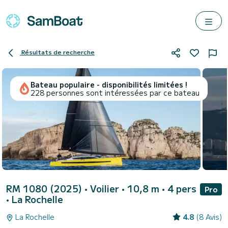
Résultats de recherche
Bateau populaire - disponibilités limitées !
228 personnes sont intéressées par ce bateau
RM 1080 (2025)
• Voilier • 10,8 m • 4 pers
Pro
•
La Rochelle
La Rochelle
4.8
(8 Avis)