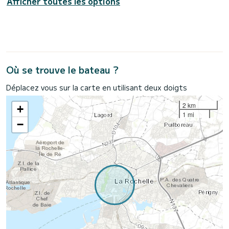
Afficher toutes les options
Où se trouve le bateau ?
Déplacez vous sur la carte en utilisant deux doigts
2 km
+
1 mi
−