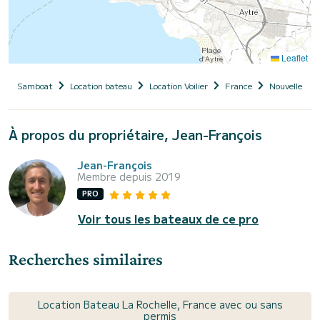
Leaflet
Samboat
Location bateau
Location Voilier
France
Nouvelle-Aqu
À propos du propriétaire, Jean-François
Jean-François
Membre depuis 2019
PRO
Voir tous les bateaux de ce pro
Recherches similaires
Location Bateau La Rochelle, France avec ou sans
permis