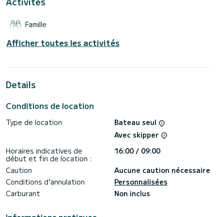
Activités
Nous vous invitons à nous faire une demande directement
Famille
Afficher toutes les activités
Details
Conditions de location
Type de location
Bateau seul
Avec skipper
Horaires indicatives de
16:00 / 09:00
début et fin de location :
Caution
Aucune caution nécessaire
Conditions d'annulation
Personnalisées
Carburant
Non inclus