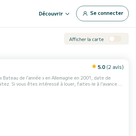
Se connecter
Découvrir
Afficher la carte
5.0
(2 avis)
 « Bateau de l'année » en Allemagne en 2001, date de
tez. Si vous êtes intéressé à louer, faites-le à l'avance.
e flottaison exceptionnelle qui améliore sa vi...