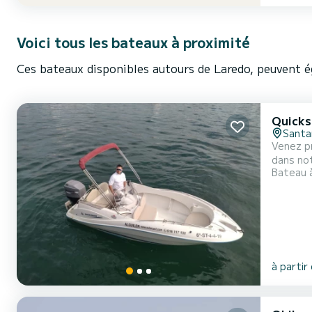
Voici tous les bateaux à proximité
Ces bateaux disponibles autours de Laredo, peuvent é
Quicks
Santa
Venez pr
dans not
Bateau 
Titulín.
Nous vou
à partir