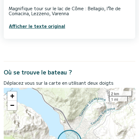
Magnifique tour sur le lac de Côme : Bellagio, l'île de
Afficher le texte original
Où se trouve le bateau ?
Déplacez vous sur la carte en utilisant deux doigts
2 km
+
1 mi
−