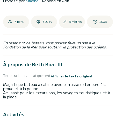
Proposé par
Simone
- Répond en ~6h
7 pers.
320 cv
8 mètres
2003
En réservant ce bateau, vous pouvez faire un don à la
Fondation de la Mer pour soutenir la protection des océans.
À propos de Betti Boat III
Texte traduit automatiquement
Afficher le texte original
Magnifique bateau à cabine avec terrasse extérieure à la
proue et à la poupe.
Amusant pour les excursions, les voyages touristiques et à
Activités