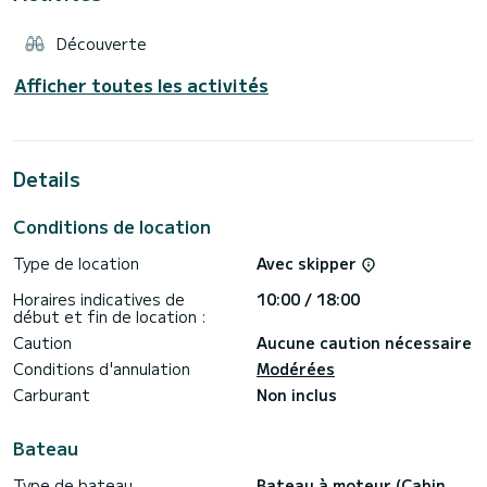
Découverte
Afficher toutes les activités
Details
Conditions de location
Type de location
Avec skipper
Horaires indicatives de
10:00 / 18:00
début et fin de location :
Caution
Aucune caution nécessaire
Conditions d'annulation
Modérées
Carburant
Non inclus
Bateau
Type de bateau
Bateau à moteur (Cabin