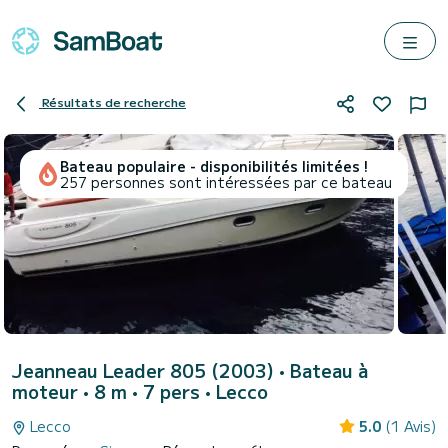
Résultats de recherche
Bateau populaire - disponibilités limitées !
257 personnes sont intéressées par ce bateau
Jeanneau Leader 805 (2003)
• Bateau à
moteur • 8 m • 7 pers •
Lecco
Lecco
5.0
(1 Avis)