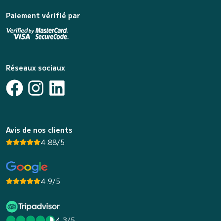
Paiement vérifié par
Réseaux sociaux
Avis de nos clients
4.88/5
4.9/5
4.3/5