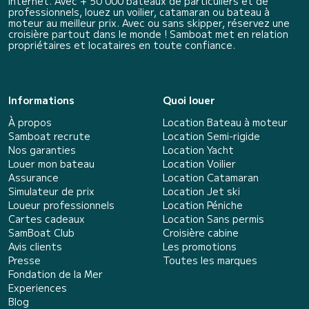
internet. Avec + 50 000 bateaux de particuliers et de
professionnels, louez un voilier, catamaran ou bateau à
moteur au meilleur prix. Avec ou sans skipper, réservez une
croisière partout dans le monde ! Samboat met en relation
propriétaires et locataires en toute confiance.
Informations
Quoi louer
À propos
Location Bateau à moteur
Samboat recrute
Location Semi-rigide
Nos garanties
Location Yacht
Louer mon bateau
Location Voilier
Assurance
Location Catamaran
Simulateur de prix
Location Jet ski
Loueur professionnels
Location Péniche
Cartes cadeaux
Location Sans permis
SamBoat Club
Croisière cabine
Avis clients
Les promotions
Presse
Toutes les marques
Fondation de la Mer
Experiences
Blog