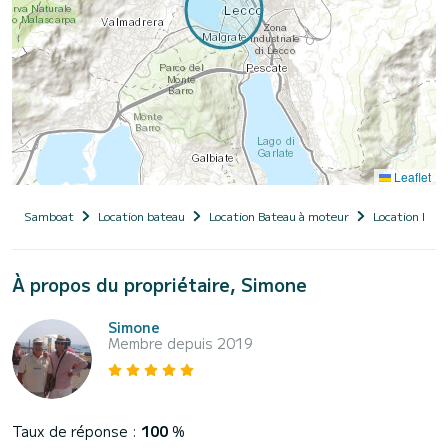
Leaflet
Samboat
Location bateau
Location Bateau à moteur
Location Bate
À propos du propriétaire, Simone
Simone
Membre depuis 2019
Taux de réponse :
100
%