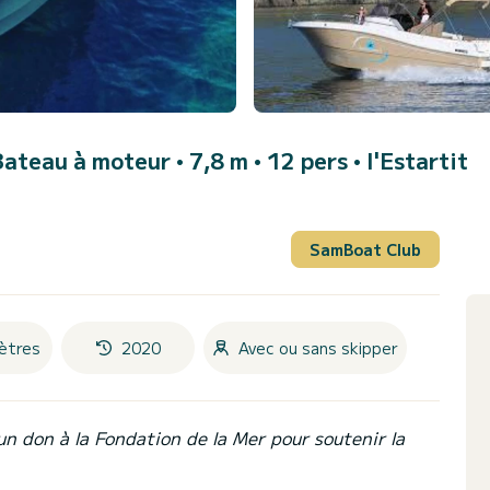
Bateau à moteur • 7,8 m • 12 pers •
l'Estartit
SamBoat Club
ètres
2020
Avec ou sans skipper
un don à la Fondation de la Mer pour soutenir la