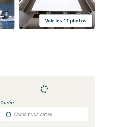
Voir les 11 photos
Durée
Choisir vos dates