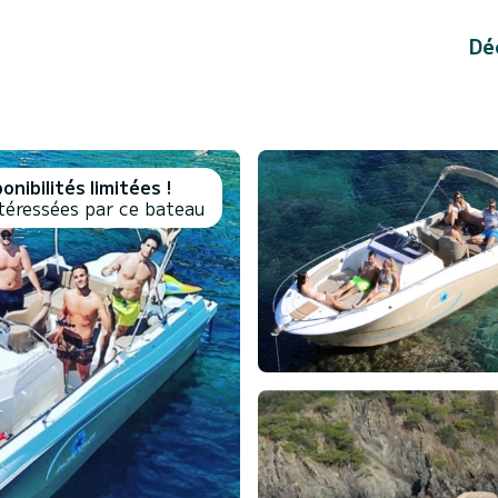
Dé
onibilités limitées !
téressées par ce bateau