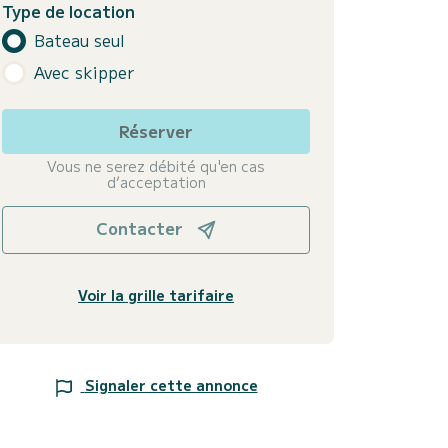
Type de location
Bateau seul
Avec skipper
Réserver
Vous ne serez débité qu'en cas
d’acceptation
Contacter
Voir la grille tarifaire
Signaler cette annonce