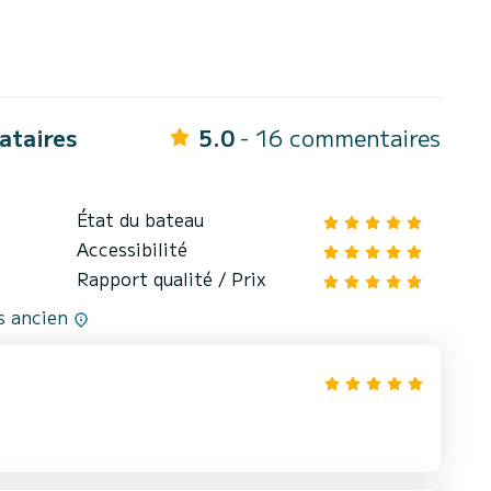
cataires
5.0
- 16 commentaires
État du bateau
Accessibilité
Rapport qualité / Prix
us ancien