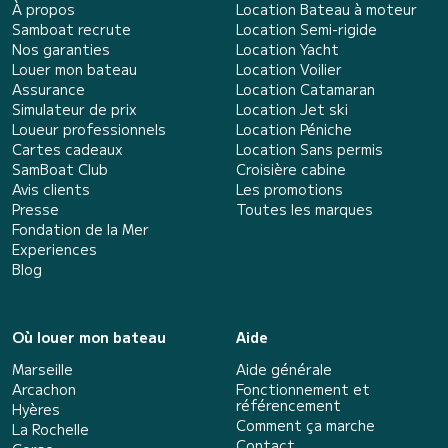
À propos
Location Bateau à moteur
Samboat recrute
Location Semi-rigide
Nos garanties
Location Yacht
Louer mon bateau
Location Voilier
Assurance
Location Catamaran
Simulateur de prix
Location Jet ski
Loueur professionnels
Location Péniche
Cartes cadeaux
Location Sans permis
SamBoat Club
Croisière cabine
Avis clients
Les promotions
Presse
Toutes les marques
Fondation de la Mer
Experiences
Blog
Où louer mon bateau
Aide
Marseille
Aide générale
Arcachon
Fonctionnement et
référencement
Hyères
Comment ça marche
La Rochelle
Contact