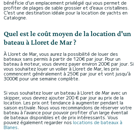
bénéficie d'un emplacement privilégié qui vous permet de
profiter de plages de sable grossier et d'eaux cristallines.
C'est une destination idéale pour la location de yachts en
Catalogne.
Quel est le coût moyen de la location d'un
bateau à Lloret de Mar ?
À Lloret de Mar, vous aurez la possibilité de louer des
bateaux sans permis à partir de 120€ par jour. Pour un
bateau à moteur, vous devrez payer environ 200€ par jour. Si
vous souhaitez louer un voilier à Lloret de Mar, les prix
commencent généralement à 250€ par jour et vont jusqu'à
3000€ pour une semaine complète.
Si vous souhaitez louer un bateau à Lloret de Mar avec un
skipper, vous devrez ajouter 200 € par jour au prix de la
location. Les prix ont tendance à augmenter pendant la
saison estivale. Nous vous recommandons de réserver votre
bateau à l'avance pour pouvoir profiter d'un large éventail
de bateaux disponibles et de prix intéressants. Vous
pouvez également regarder nos
locations de bateaux à
Blanes
.