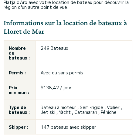
Platja d'Aro avec votre location de bateau pour découvrir la
région d'un autre point de vue.
Informations sur la location de bateaux à
Lloret de Mar
Nombre
249 Bateaux
de
bateaux :
Permis :
Avec ou sans permis
Prix
$138,42 / jour
minimun :
Type de
Bateau à moteur , Semi-rigide , Voilier ,
bateaux :
Jet ski
, Yacht , Catamaran , Péniche
Skipper :
147 bateaux avec skipper