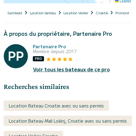
Leaflet
Samboat
Location bateau
Location Voilier
Croatie
Primorsko-G
À propos du propriétaire, Partenaire Pro
Partenaire Pro
Membre depuis 2017
PRO
Voir tous les bateaux de ce pro
Recherches similaires
Location Bateau Croatie avec ou sans permis
Location Bateau Mali Lošinj, Croatie avec ou sans permis