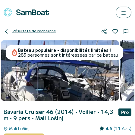
Résultats de recherche
Bateau populaire - disponibilités limitées !
285 personnes sont intéressées par ce bateau
Bavaria Cruiser 46 (2014)
• Voilier • 14,3
Pro
m • 9 pers •
Mali Lošinj
Mali Lošinj
4.6
(11 Avis)