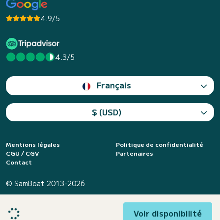
4.9/5
4.3/5
Français
$ (USD)
Mentions légales
Politique de confidentialité
CGU / CGV
Partenaires
Contact
© SamBoat 2013-2026
Voir disponibilité