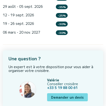
29 août - 05 sept. 2026
-35%
12 - 19 sept. 2026
-25%
19 - 26 sept. 2026
-30%
06 mars - 20 nov. 2027
-30%
Une question ?
Un expert est à votre disposition pour vous aider à
organiser votre croisière.
Valérie
Conseiller croisière
+33 5 19 88 00 61
Demander un devis