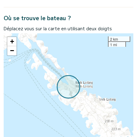
Où se trouve le bateau ?
Déplacez vous sur la carte en utilisant deux doigts
2 km
+
1 mi
−