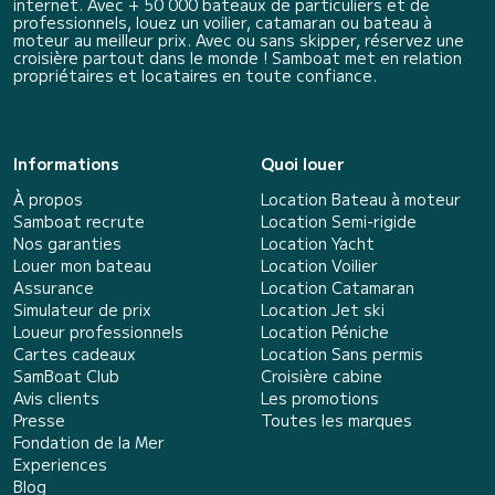
internet. Avec + 50 000 bateaux de particuliers et de
professionnels, louez un voilier, catamaran ou bateau à
moteur au meilleur prix. Avec ou sans skipper, réservez une
croisière partout dans le monde ! Samboat met en relation
propriétaires et locataires en toute confiance.
Informations
Quoi louer
À propos
Location Bateau à moteur
Samboat recrute
Location Semi-rigide
Nos garanties
Location Yacht
Louer mon bateau
Location Voilier
Assurance
Location Catamaran
Simulateur de prix
Location Jet ski
Loueur professionnels
Location Péniche
Cartes cadeaux
Location Sans permis
SamBoat Club
Croisière cabine
Avis clients
Les promotions
Presse
Toutes les marques
Fondation de la Mer
Experiences
Blog