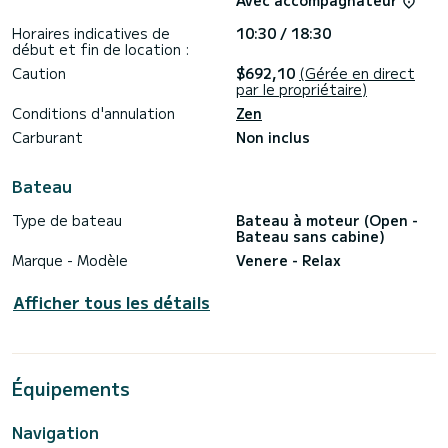
Avec accompagnateur
Horaires indicatives de
10:30 / 18:30
début et fin de location :
Caution
$692,10
(Gérée en direct
par le propriétaire)
Conditions d'annulation
Zen
Carburant
Non inclus
Bateau
Type de bateau
Bateau à moteur (Open -
Bateau sans cabine)
Marque - Modèle
Venere - Relax
Afficher tous les détails
Équipements
Navigation