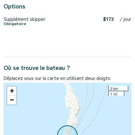
Options
Supplément skipper
$173
/ jour
Obligatoire
Où se trouve le bateau ?
Déplacez vous sur la carte en utilisant deux doigts
2 km
+
1 mi
−