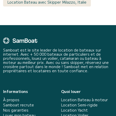
Location Bateau avec Skipper Milazzo, Italie
Samboat est le site leader de location de bateaux sur
internet. Avec + 50 000 bateaux de particuliers et de
professionnels, louez un voilier, catamaran ou bateau à
moteur au meilleur prix. Avec ou sans skipper, réservez une
croisière partout dans le monde ! Samboat met en relation
propriétaires et locataires en toute confiance.
Informations
Quoi louer
À propos
Location Bateau à moteur
Samboat recrute
Location Semi-rigide
Nos garanties
Location Yacht
Louer mon bateau
Location Voilier