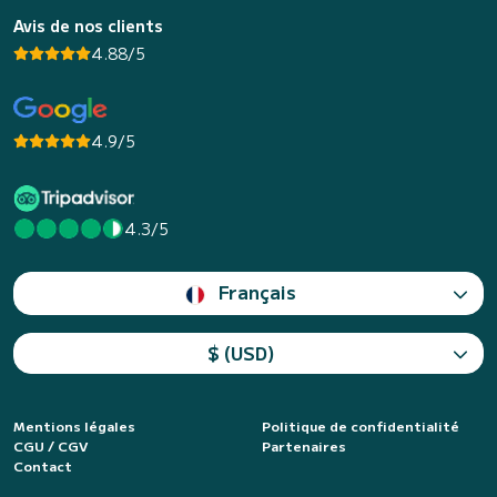
Avis de nos clients
4.88/5
4.9/5
4.3/5
Français
$ (USD)
Mentions légales
Politique de confidentialité
CGU / CGV
Partenaires
Contact