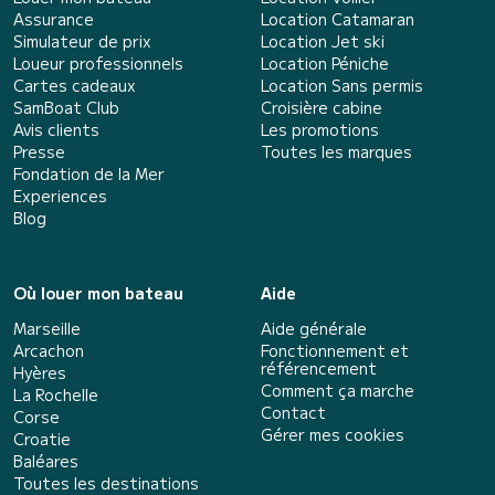
Assurance
Location Catamaran
Simulateur de prix
Location Jet ski
Loueur professionnels
Location Péniche
Cartes cadeaux
Location Sans permis
SamBoat Club
Croisière cabine
Avis clients
Les promotions
Presse
Toutes les marques
Fondation de la Mer
Experiences
Blog
Où louer mon bateau
Aide
Marseille
Aide générale
Arcachon
Fonctionnement et
référencement
Hyères
Comment ça marche
La Rochelle
Contact
Corse
Gérer mes cookies
Croatie
Baléares
Toutes les destinations