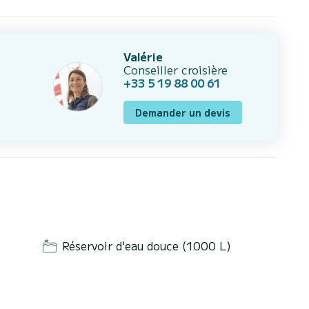
Valérie
Conseiller croisière
+33 5 19 88 00 61
Demander un devis
Réservoir d'eau douce (1000 L)