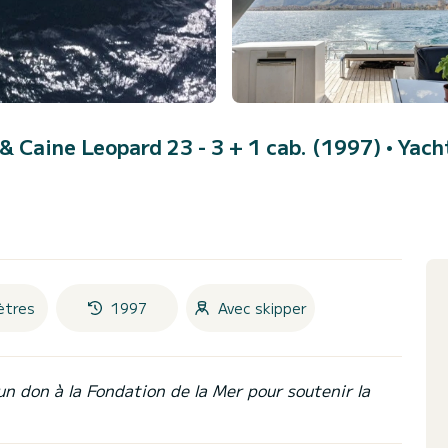
 Caine Leopard 23 - 3 + 1 cab. (1997)
• Yach
ètres
1997
Avec skipper
un don à la Fondation de la Mer pour soutenir la