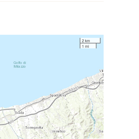
2 km
1 mi