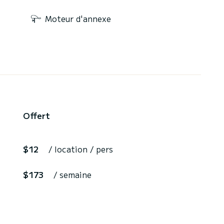
Moteur d'annexe
Offert
$12
/ location / pers
$173
/ semaine