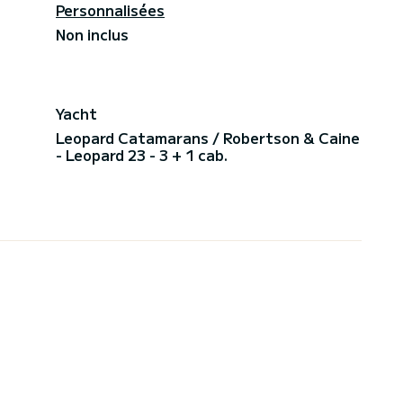
Personnalisées
Non inclus
Yacht
Leopard Catamarans / Robertson & Caine
- Leopard 23 - 3 + 1 cab.