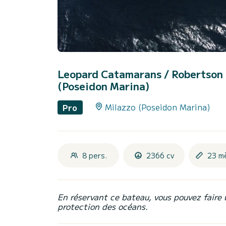
Leopard Catamarans / Robertson &
(Poseidon Marina)
Milazzo (Poseidon Marina)
Pro
8 pers.
2366 cv
23 m
En réservant ce bateau, vous pouvez faire 
protection des océans.