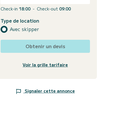
Check-in
18:00
-
Check-out
09:00
Type de location
Avec skipper
Obtenir un devis
Voir la grille tarifaire
Signaler cette annonce