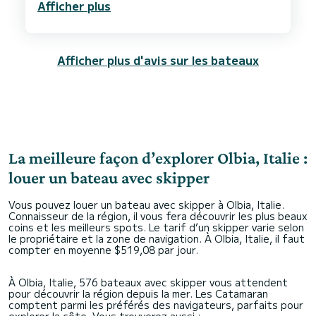
Afficher plus
Le bateau était conforme à la description, avec
masques et tubas et haut-parleur fournis
gratuitement.
Afficher plus d'avis sur les bateaux
La meilleure façon d’explorer Olbia, Italie :
louer un bateau avec skipper
Vous pouvez louer un bateau avec skipper à Olbia, Italie.
Connaisseur de la région, il vous fera découvrir les plus beaux
coins et les meilleurs spots. Le tarif d’un skipper varie selon
le propriétaire et la zone de navigation. À Olbia, Italie, il faut
compter en moyenne $519,08 par jour.
À Olbia, Italie, 576 bateaux avec skipper vous attendent
pour découvrir la région depuis la mer. Les Catamaran
comptent parmi les préférés des navigateurs, parfaits pour