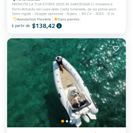
PRENOTA LA TUA ESTATE 2026 IN SARDEGNA Ci troviamo a
Porto Rotondo nel cuore della Costa Smeralda, da noi potrai anche
Semi-rigide
Skipper optionnel
8 pers.
40 CV
2025
6 m
trovare il parcheggio della tua macchina custodito ed anche un
piccolo bar per potersi rilassare guardando il nostro meraviglioso
Annulation Flexible
Sans permis
mare. Questo bellissimo gommone è un KARDIS e possiamo
$138,42
à partir de
trovarci: .Doccetta .Tendalino copri sole .Usb .Motore mercury
2025 40hp .Tappezzeria completa .Borsa ghiaccio .Musica
bluethoot Il costo della benzina è escluso dalla tariffa del noleggio.
L...