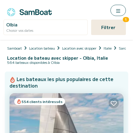
1
Olbia
Filtrer
Choisir vos dates
Samboat
Location bateau
Location avec skipper
Italie
Sardaig
Location de bateau avec skipper - Olbia, Italie
564 bateaux disponibles à Olbia
Les bateaux les plus populaires de cette
destination
554 clients intéressés