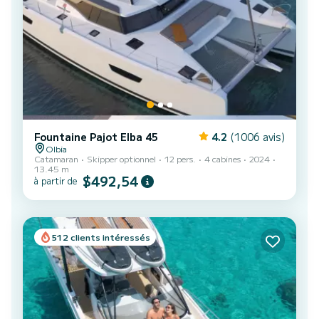
Fountaine Pajot Elba 45
4.2
(1006 avis)
Olbia
Catamaran
Skipper optionnel
12 pers.
4 cabines
2024
13.45 m
$492,54
à partir de
512 clients intéressés