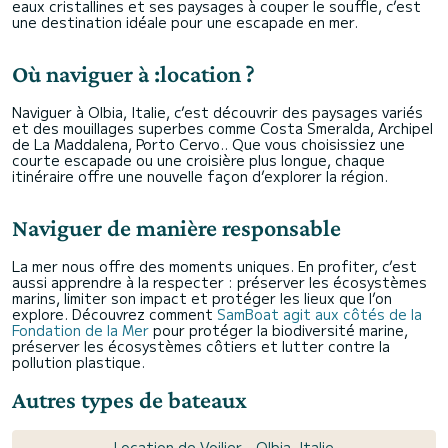
eaux cristallines et ses paysages à couper le souffle, c’est
une destination idéale pour une escapade en mer.
Où naviguer à :location ?
Naviguer à Olbia, Italie, c’est découvrir des paysages variés
et des mouillages superbes comme Costa Smeralda, Archipel
de La Maddalena, Porto Cervo.. Que vous choisissiez une
courte escapade ou une croisière plus longue, chaque
itinéraire offre une nouvelle façon d’explorer la région.
Naviguer de manière responsable
La mer nous offre des moments uniques. En profiter, c’est
aussi apprendre à la respecter : préserver les écosystèmes
marins, limiter son impact et protéger les lieux que l’on
explore. Découvrez comment
SamBoat agit aux côtés de la
Fondation de la Mer
pour protéger la biodiversité marine,
préserver les écosystèmes côtiers et lutter contre la
pollution plastique.
Autres types de bateaux
Location de Voilier - Olbia, Italie