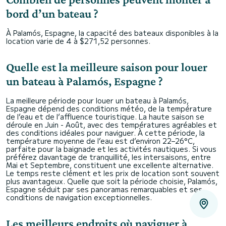
bord d’un bateau ?
À Palamós, Espagne, la capacité des bateaux disponibles à la
location varie de 4 à $271,52 personnes.
Quelle est la meilleure saison pour louer
un bateau à Palamós, Espagne ?
La meilleure période pour louer un bateau à Palamós,
Espagne dépend des conditions météo, de la température
de l’eau et de l’affluence touristique. La haute saison se
déroule en Juin - Août, avec des températures agréables et
des conditions idéales pour naviguer. À cette période, la
température moyenne de l’eau est d’environ 22–26°C,
parfaite pour la baignade et les activités nautiques. Si vous
préférez davantage de tranquillité, les intersaisons, entre
Mai et Septembre, constituent une excellente alternative.
Le temps reste clément et les prix de location sont souvent
plus avantageux. Quelle que soit la période choisie, Palamós,
Espagne séduit par ses panoramas remarquables et ses
conditions de navigation exceptionnelles.
Les meilleurs endroits où naviguer à