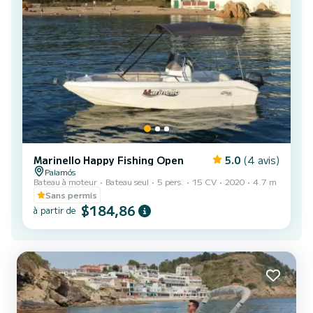
Marinello Happy Fishing Open
5.0
(4 avis)
Palamós
Bateau à moteur
Bateau seul
5 pers.
15 CV
2020
4.7 m
Sans permis
$184,86
à partir de