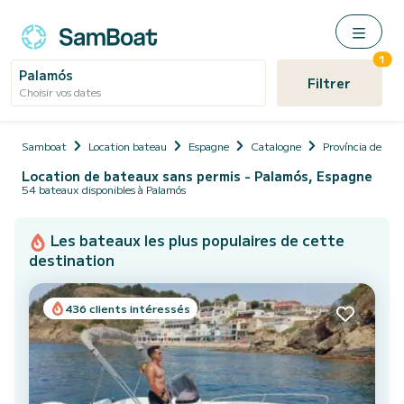
1
Palamós
Filtrer
Choisir vos dates
Samboat
Location bateau
Espagne
Catalogne
Província de Gir
Location de bateaux sans permis - Palamós, Espagne
54 bateaux disponibles à Palamós
Les bateaux les plus populaires de cette
destination
436 clients intéressés