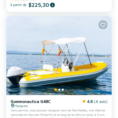
inclus
$225,30
à partir de
Gommonautica G48C
4.8
(4 avis)
l'Estartit
Sans permis, vous pouvez naviguer vers les îles Medes, une réserve
naturelle en face de l'Estartit et le long de la côte au nord, à 3 km