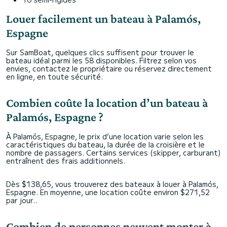
Louer facilement un bateau à Palamós,
Espagne
Sur SamBoat, quelques clics suffisent pour trouver le
bateau idéal parmi les 58 disponibles. Filtrez selon vos
envies, contactez le propriétaire ou réservez directement
en ligne, en toute sécurité.
Combien coûte la location d’un bateau à
Palamós, Espagne ?
À Palamós, Espagne, le prix d’une location varie selon les
caractéristiques du bateau, la durée de la croisière et le
nombre de passagers. Certains services (skipper, carburant)
entraînent des frais additionnels.
Dès $138,65, vous trouverez des bateaux à louer à Palamós,
Espagne. En moyenne, une location coûte environ $271,52
par jour..
Combien de personnes peuvent monter à