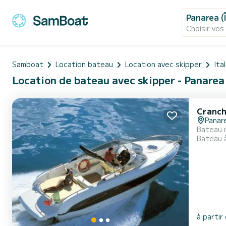
Panarea (Î
Choisir vos
Samboat
Location bateau
Location avec skipper
Ital
Location de bateau avec skipper - Panarea (Î
Cranch
Panar
Bateau 
Bateau 
à partir