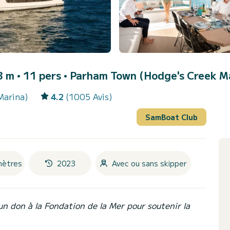
 m • 11 pers •
Parham Town (Hodge's Creek M
Marina)
4.2
(1005 Avis)
SamBoat Club
mètres
2023
Avec ou sans skipper
un don à la Fondation de la Mer pour soutenir la