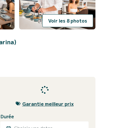
Voir les 8 photos
arina)
Garantie meilleur prix
Durée
Choisir vos dates