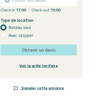
Check-in
17:00
-
Check-out
10:00
Type de location
Bateau seul
Avec skipper
Obtenir un devis
Voir la grille tarifaire
Signaler cette annonce