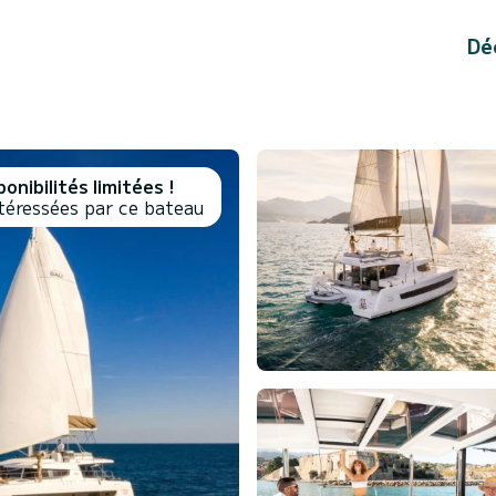
Dé
onibilités limitées !
téressées par ce bateau