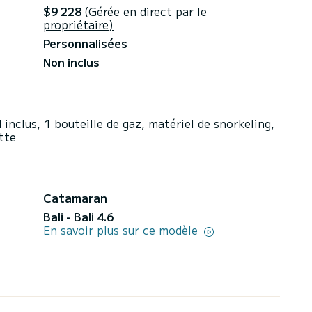
$9 228
(Gérée en direct par le
propriétaire)
Personnalisées
Non inclus
inclus, 1 bouteille de gaz, matériel de snorkeling,
tte
Catamaran
Bali - Bali 4.6
En savoir plus sur ce modèle