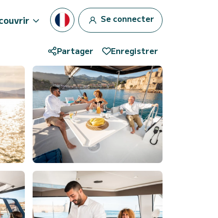
Se connecter
couvrir
Partager
Enregistrer