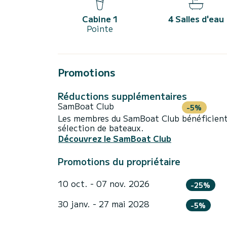
Cabine 1
4 Salles d'eau
Pointe
Promotions
Réductions supplémentaires
SamBoat Club
-5%
Les membres du SamBoat Club bénéficient
sélection de bateaux.
Découvrez le SamBoat Club
Promotions du propriétaire
10 oct. - 07 nov. 2026
-25%
30 janv. - 27 mai 2028
-5%