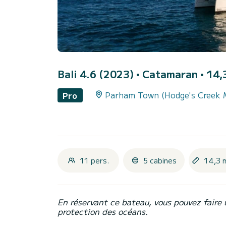
Bali 4.6 (2023)
• Catamaran • 14,3
Parham Town (Hodge's Creek 
Pro
11 pers.
5 cabines
14,3 
En réservant ce bateau, vous pouvez faire 
protection des océans.