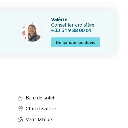
Valérie
Conseiller croisière
+33 5 19 88 00 61
Demander un devis
Bain de soleil
Climatisation
Ventilateurs